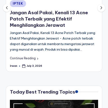
Posted
IPTEK
in
Jangan Asal Pakai, Kenali 13 Acne
Patch Terbaik yang Efektif
Menghilangkan Jerawat
Jangan Asal Pakai, Kenali 13 Acne Patch Terbaik yang
Efektif Menghilangkan Jerawat - Acne patch terbaik
dapat digunakan untuk membantu mengatasi jerawat
yang muncul di wajah. Produk ini bisa dipakai…
Continue Reading
Irwan
July 3, 2026
Posted
by
Today Best Trending Topics