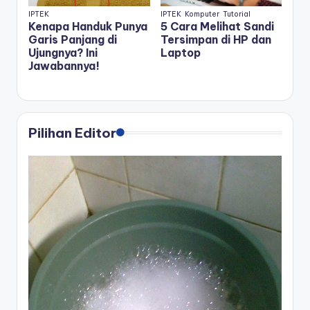
IPTEK
IPTEK
Komputer
Tutorial
Kenapa Handuk Punya
5 Cara Melihat Sandi
Garis Panjang di
Tersimpan di HP dan
Ujungnya? Ini
Laptop
Jawabannya!
Pilihan Editor