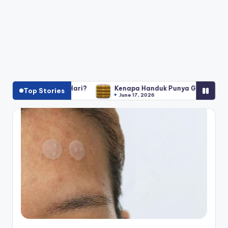
tiap Hari?
Kenapa Handuk Punya Garis Panjang di Ujungnya
Top Stories
June 17, 2026