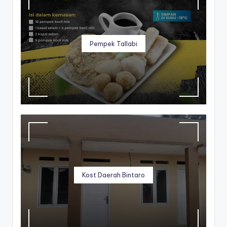
Pempek Tallabi
Kost Daerah Bintaro