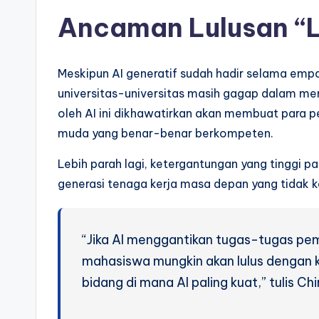
Ancaman Lulusan “L
Meskipun AI generatif sudah hadir selama empa
universitas-universitas masih gagap dalam mena
oleh AI ini dikhawatirkan akan membuat para pe
muda yang benar-benar berkompeten.
Lebih parah lagi, ketergantungan yang tinggi p
generasi tenaga kerja masa depan yang tidak 
“Jika AI menggantikan tugas-tugas p
mahasiswa mungkin akan lulus dengan 
bidang di mana AI paling kuat,” tulis Ch