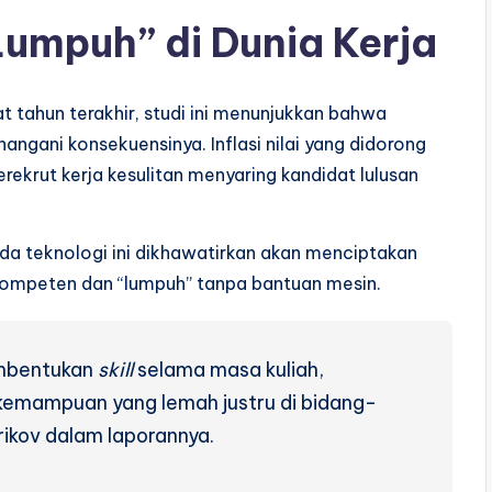
umpuh” di Dunia Kerja
t tahun terakhir, studi ini menunjukkan bahwa
ngani konsekuensinya. Inflasi nilai yang didorong
rekrut kerja kesulitan menyaring kandidat lulusan
ada teknologi ini dikhawatirkan akan menciptakan
kompeten dan “lumpuh” tanpa bantuan mesin.
embentukan
skill
selama masa kuliah,
kemampuan yang lemah justru di bidang-
irikov dalam laporannya.