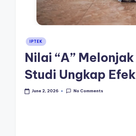
Posted
IPTEK
in
Nilai “A” Melonjak
Studi Ungkap Efek
No Comments
June 2, 2026