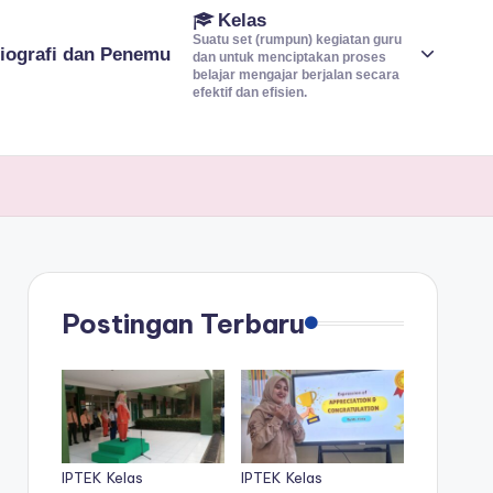
Kelas
Suatu set (rumpun) kegiatan guru
iografi dan Penemu
dan untuk menciptakan proses
belajar mengajar berjalan secara
efektif dan efisien.
Postingan Terbaru
IPTEK
Kelas
IPTEK
Kelas