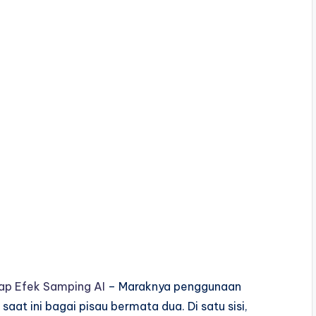
gkap Efek Samping AI
– Maraknya penggunaan
at ini bagai pisau bermata dua. Di satu sisi,