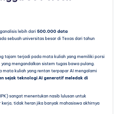
ganalisis lebih dari
500.000 data
da sebuah universitas besar di Texas dari tahun
ng tajam terjadi pada mata kuliah yang memiliki porsi
a yang mengandalkan sistem tugas bawa pulang.
a mata kuliah yang rentan terpapar AI mengalami
en sejak teknologi AI generatif meledak di
(IPK) sangat menentukan nasib lulusan untuk
 kerja, tidak heran jika banyak mahasiswa akhirnya