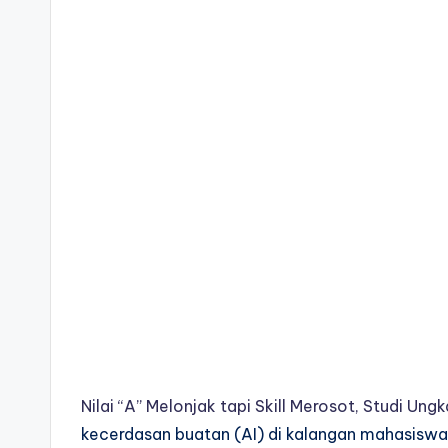
Nilai “A” Melonjak tapi Skill Merosot, Studi Un
kecerdasan buatan (AI) di kalangan mahasiswa sa