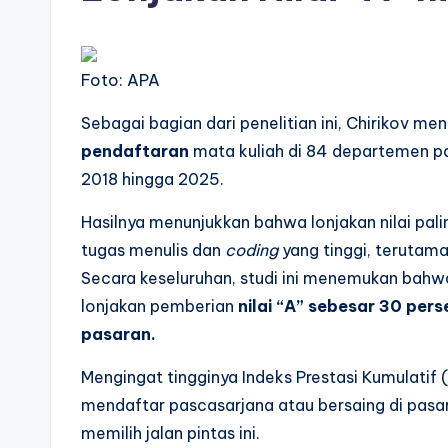
Foto: APA
Sebagai bagian dari penelitian ini, Chirikov men
pendaftaran
mata kuliah di 84 departemen pa
2018 hingga 2025.
Hasilnya menunjukkan bahwa lonjakan nilai pali
tugas menulis dan
coding
yang tinggi, terutam
Secara keseluruhan, studi ini menemukan bahw
lonjakan pemberian
nilai “A” sebesar 30 pers
pasaran.
Mengingat tingginya Indeks Prestasi Kumulatif 
mendaftar pascasarjana atau bersaing di pasar
memilih jalan pintas ini.