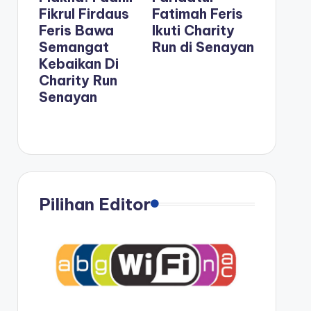
Fikrul Firdaus
Fatimah Feris
Feris Bawa
Ikuti Charity
Semangat
Run di Senayan
Kebaikan Di
Charity Run
Senayan
Pilihan Editor