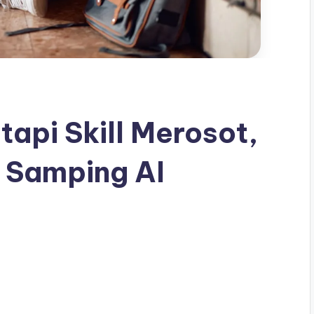
 tapi Skill Merosot,
 Samping AI