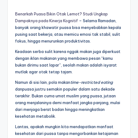
Benarkah Puasa Bikin Otak Lemot? Studi Ungkap
Dampaknya pada Kinerja Kognitif
– Selama Ramadan,
banyak orang khawatir puasa bisa menyebabkan kepala
pusing saat bekerja, atau memicu emosi tak stabil, sulit
fokus, hingga menurunkan produktivitas.
Keadaan serba sulit karena nggak makan juga diperkuat
dengan iklan makanan yang membawa pesan “kamu
bukan dirimu saat lapar”, seolah makan adalah isyarat
mutlak agar otak tetap tajam.
Namun di sisi lain, pola makan
time-restricted eating
danpuasa justru semakin populer dalam satu dekade
terakhir. Bukan cuma umat muslim yang puasa, jutaan
orang menjalaninya demi manfaat jangka panjang, mulai
dari menjaga berat badan hingga meningkatkan
kesehatan metabolik.
Lantas, apakah mungkin kita mendapatkan manfaat
kesehatan dari puasa tanpa mengorbankan ketajaman