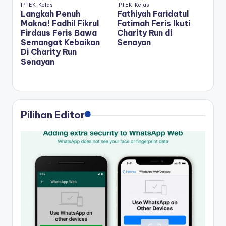
IPTEK
Kelas
IPTEK
Kelas
Langkah Penuh
Fathiyah Faridatul
Makna! Fadhil Fikrul
Fatimah Feris Ikuti
Firdaus Feris Bawa
Charity Run di
Semangat Kebaikan
Senayan
Di Charity Run
Senayan
Pilihan Editor