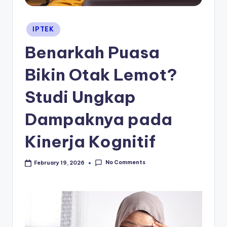
Posted
IPTEK
in
Benarkah Puasa
Bikin Otak Lemot?
Studi Ungkap
Dampaknya pada
Kinerja Kognitif
No Comments
February 19, 2026