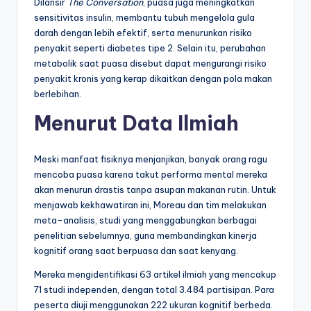
Dilansir
The Conversation
, puasa juga meningkatkan
sensitivitas insulin, membantu tubuh mengelola gula
darah dengan lebih efektif, serta menurunkan risiko
penyakit seperti diabetes tipe 2. Selain itu, perubahan
metabolik saat puasa disebut dapat mengurangi risiko
penyakit kronis yang kerap dikaitkan dengan pola makan
berlebihan.
Menurut Data Ilmiah
Meski manfaat fisiknya menjanjikan, banyak orang ragu
mencoba puasa karena takut performa mental mereka
akan menurun drastis tanpa asupan makanan rutin. Untuk
menjawab kekhawatiran ini, Moreau dan tim melakukan
meta-analisis, studi yang menggabungkan berbagai
penelitian sebelumnya, guna membandingkan kinerja
kognitif orang saat berpuasa dan saat kenyang.
Mereka mengidentifikasi 63 artikel ilmiah yang mencakup
71 studi independen, dengan total 3.484 partisipan. Para
peserta diuji menggunakan 222 ukuran kognitif berbeda.