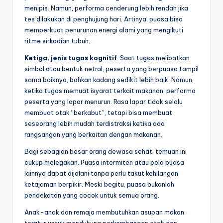
menipis. Namun, performa cenderung lebih rendah jika
tes dilakukan di penghujung hari. Artinya, puasa bisa
memperkuat penurunan energi alami yang mengikuti
ritme sirkadian tubuh.
Ketiga, jenis tugas kognitif
. Saat tugas melibatkan
simbol atau bentuk netral, peserta yang berpuasa tampil
sama baiknya, bahkan kadang sedikit lebih baik. Namun,
ketika tugas memuat isyarat terkait makanan, performa
peserta yang lapar menurun. Rasa lapar tidak selalu
membuat otak “berkabut”, tetapi bisa membuat
seseorang lebih mudah terdistraksi ketika ada
rangsangan yang berkaitan dengan makanan.
Bagi sebagian besar orang dewasa sehat, temuan ini
cukup melegakan. Puasa intermiten atau pola puasa
lainnya dapat dijalani tanpa perlu takut kehilangan
ketajaman berpikir. Meski begitu, puasa bukanlah
pendekatan yang cocok untuk semua orang.
Anak-anak dan remaja membutuhkan asupan makan
teratur untuk mendukung perkembangan otak dan