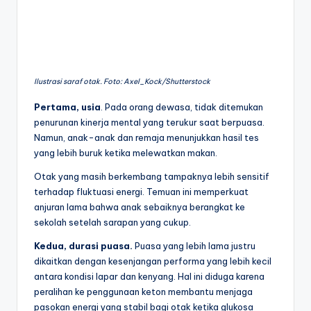
Ilustrasi saraf otak. Foto: Axel_Kock/Shutterstock
Pertama, usia
. Pada orang dewasa, tidak ditemukan
penurunan kinerja mental yang terukur saat berpuasa.
Namun, anak-anak dan remaja menunjukkan hasil tes
yang lebih buruk ketika melewatkan makan.
Otak yang masih berkembang tampaknya lebih sensitif
terhadap fluktuasi energi. Temuan ini memperkuat
anjuran lama bahwa anak sebaiknya berangkat ke
sekolah setelah sarapan yang cukup.
Kedua, durasi puasa.
Puasa yang lebih lama justru
dikaitkan dengan kesenjangan performa yang lebih kecil
antara kondisi lapar dan kenyang. Hal ini diduga karena
peralihan ke penggunaan keton membantu menjaga
pasokan energi yang stabil bagi otak ketika glukosa