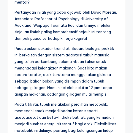
mental?
Pertanyaan inilah yang coba dijawab oleh David Moreau,
Associate Professor of Psychology di University of
Auckland, Waipapa Taumata Rau, dan timnya melalui
tinjauan ilmiah paling komprehensif sejauh ini tentang
dampak puasa terhadap kinerja kognitif.
Puasa bukan sekadar tren diet. Secara biologis, praktik
ini berkaitan dengan sistem adaptasi tubuh manusia
yang telah berkembang selama ribuan tahun untuk
menghadapi kelangkaan makanan. Saat kita makan
secara teratur, otak terutama menggunakan glukosa
sebagai bahan bakar, yang disimpan dalam tubuh
sebagai glikogen. Namun setelah sekitar 12 jam tanpa
asupan makanan, cadangan glikogen mulai menipis.
Pada titik itu, tubuh melakukan peralihan metabolik,
memecah lemak menjadi badan keton seperti
asetoasetat dan beta-hidroksibutirat, yang kemudian
menjadi sumber energi alternatif bagi otak. Fleksibilitas
metabolik ini dulunya penting bagi kelangsungan hidup