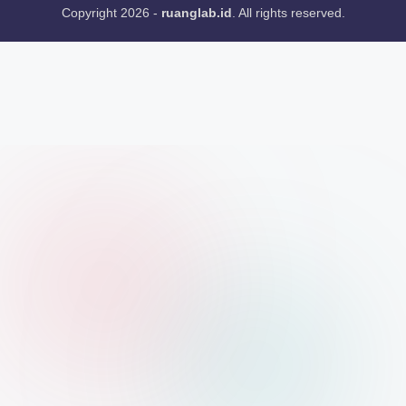
Copyright 2026 -
ruanglab.id
. All rights reserved.