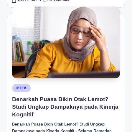
No Comments
April 24, 2026
Posted
IPTEK
in
Benarkah Puasa Bikin Otak Lemot?
Studi Ungkap Dampaknya pada Kinerja
Kognitif
Benarkah Puasa Bikin Otak Lemot? Studi Ungkap
Dampaknya pada Kinerja Kognitif - Selama Ramadan,