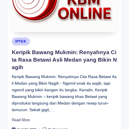
Posted
IPTEK
in
Keripik Bawang Mukmin: Renyahnya Ci
ta Rasa Betawi Asli Medan yang Bikin N
agih
Keripik Bawang Mukmin: Renyahnya Cita Rasa Betawi As
li Medan yang Bikin Nagih - Ngemil enak itu wajib, tapi
ngemil yang bikin kangen itu langka. Kenalin, Keripik
Bawang Mukmin – keripik bawang khas Betawi yang
diproduksi langsung dari Medan dengan resep turun-
temurun. Sekali gigit,…
Read More