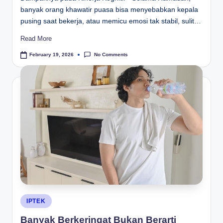
banyak orang khawatir puasa bisa menyebabkan kepala
pusing saat bekerja, atau memicu emosi tak stabil, sulit…
Read More
No Comments
February 19, 2026
Posted
IPTEK
in
Banyak Berkeringat Bukan Berarti