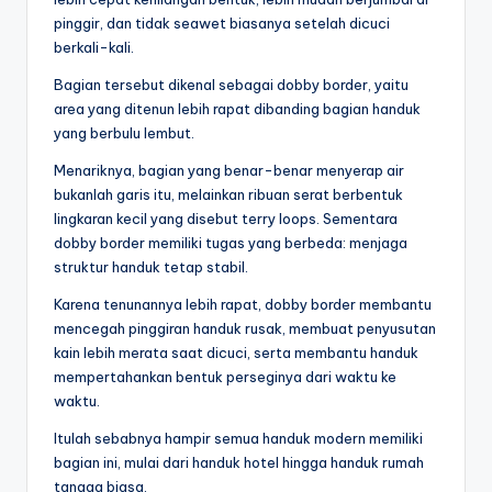
pinggir, dan tidak seawet biasanya setelah dicuci
berkali-kali.
Bagian tersebut dikenal sebagai dobby border, yaitu
area yang ditenun lebih rapat dibanding bagian handuk
yang berbulu lembut.
Menariknya, bagian yang benar-benar menyerap air
bukanlah garis itu, melainkan ribuan serat berbentuk
lingkaran kecil yang disebut terry loops. Sementara
dobby border memiliki tugas yang berbeda: menjaga
struktur handuk tetap stabil.
Karena tenunannya lebih rapat, dobby border membantu
mencegah pinggiran handuk rusak, membuat penyusutan
kain lebih merata saat dicuci, serta membantu handuk
mempertahankan bentuk perseginya dari waktu ke
waktu.
Itulah sebabnya hampir semua handuk modern memiliki
bagian ini, mulai dari handuk hotel hingga handuk rumah
tangga biasa.