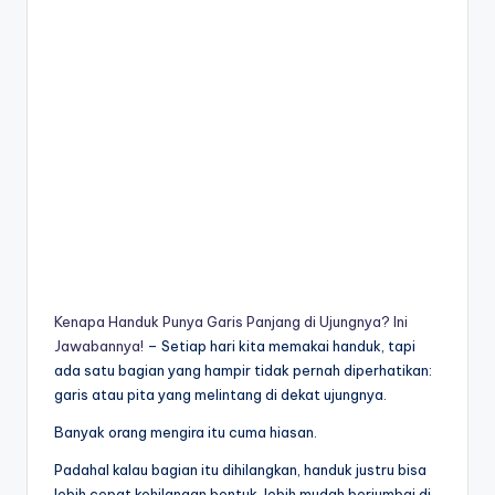
Kenapa Handuk Punya Garis Panjang di Ujungnya? Ini
Jawabannya!
– Setiap hari kita memakai handuk, tapi
ada satu bagian yang hampir tidak pernah diperhatikan:
garis atau pita yang melintang di dekat ujungnya.
Banyak orang mengira itu cuma hiasan.
Padahal kalau bagian itu dihilangkan, handuk justru bisa
lebih cepat kehilangan bentuk, lebih mudah berjumbai di