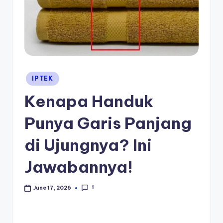
Posted
IPTEK
in
Kenapa Handuk
Punya Garis Panjang
di Ujungnya? Ini
Jawabannya!
1
June 17, 2026