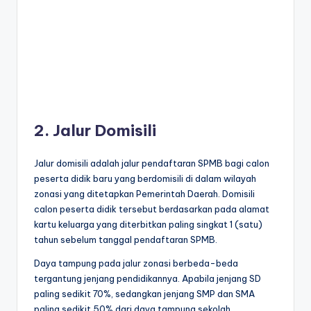
2. Jalur Domisili
Jalur domisili adalah jalur pendaftaran SPMB bagi calon
peserta didik baru yang berdomisili di dalam wilayah
zonasi yang ditetapkan Pemerintah Daerah. Domisili
calon peserta didik tersebut berdasarkan pada alamat
kartu keluarga yang diterbitkan paling singkat 1 (satu)
tahun sebelum tanggal pendaftaran SPMB.
Daya tampung pada jalur zonasi berbeda-beda
tergantung jenjang pendidikannya. Apabila jenjang SD
paling sedikit 70%, sedangkan jenjang SMP dan SMA
paling sedikit 50% dari daya tampung sekolah.