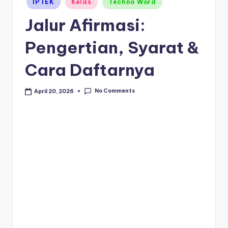
IPTEK
Kelas
Techno Word
in
Jalur Afirmasi:
Pengertian, Syarat &
Cara Daftarnya
No Comments
April 20, 2026