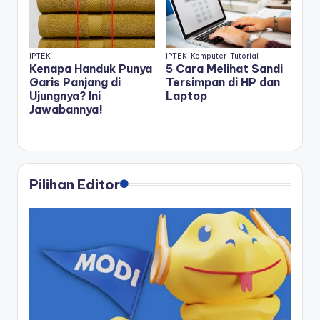
IPTEK
IPTEK
Komputer
Tutorial
Kenapa Handuk Punya
5 Cara Melihat Sandi
Garis Panjang di
Tersimpan di HP dan
Ujungnya? Ini
Laptop
Jawabannya!
Pilihan Editor