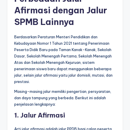
Afirmasi dengan Jalur
SPMB Lainnya
Berdasarkan Peraturan Menteri Pendidikan dan
Kebudayaan Nomor 1 Tahun 2021 tentang Penerimaan
Peserta Didik Baru pada Taman Kanak-Kanak, Sekolah
Dasar, Sekolah Menengah Pertama, Sekolah Menengah
Atas dan Sekolah Menengah Kejuruan, sistem
penerimaan siswa baru dapat menggunakan beberapa
jalur, selain jalur afirmasi yaitu jalur domisili, mutasi, dan
prestasi.
Masing-masing jalur memiliki pengertian, persyaratan,
dan daya tampung yang berbeda. Berikut ini adalah
penjelasan lengkapnya:
1. Jalur Afirmasi
Arti jalur afirmasi adalah jalur PPDB bagi calon peserta