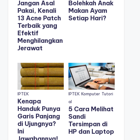
Jangan Asal
Bolehkah Anak
Pakai, Kenali
Makan Ayam
13 Acne Patch
Setiap Hari?
Terbaik yang
Efektif
Menghilangkan
Jerawat
IPTEK
IPTEK
Komputer
Tutori
Kenapa
al
Handuk Punya
5 Cara Melihat
Garis Panjang
Sandi
di Ujungnya?
Tersimpan di
Ini
HP dan Laptop
Jawabannya!