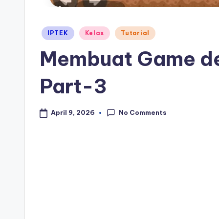
Posted
IPTEK
Kelas
Tutorial
in
Membuat Game de
Part-3
No Comments
April 9, 2026