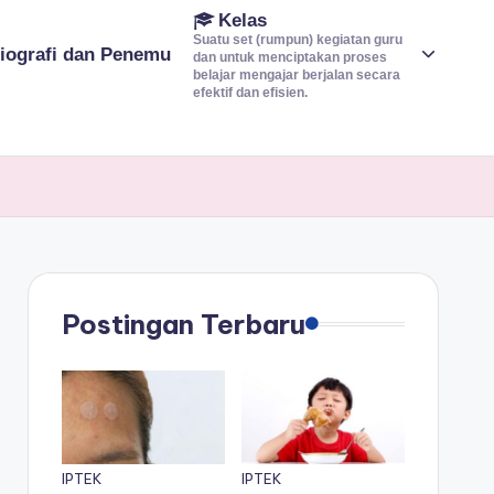
Kelas
Suatu set (rumpun) kegiatan guru
iografi dan Penemu
dan untuk menciptakan proses
belajar mengajar berjalan secara
efektif dan efisien.
Postingan Terbaru
IPTEK
IPTEK