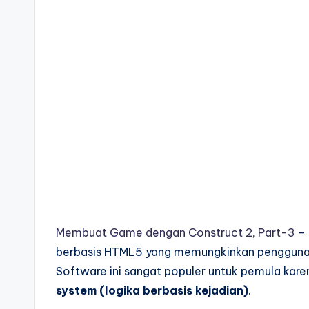
Membuat Game dengan Construct 2, Part-3
– 
berbasis HTML5 yang memungkinkan pengguna
Software ini sangat populer untuk pemula ka
system (logika berbasis kejadian)
.