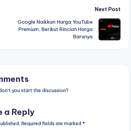
Next Post
Google Naikkan Harga YouTube
Premium, Berikut Rincian Harga
Barunya
mments
n’t you start the discussion?
e a Reply
ublished.
Required fields are marked
*