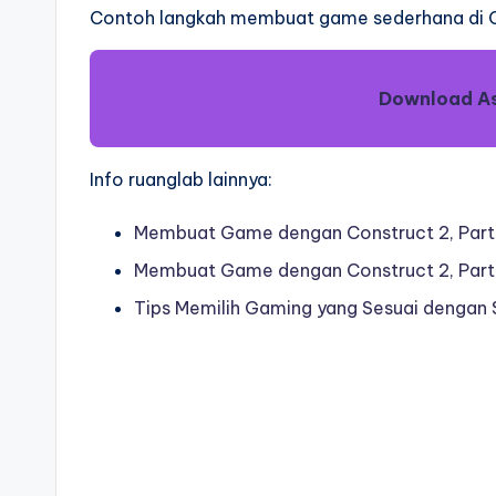
Contoh langkah membuat game sederhana di C
Download A
Info ruanglab lainnya:
Membuat Game dengan Construct 2, Par
Membuat Game dengan Construct 2, Part
Tips Memilih Gaming yang Sesuai dengan S