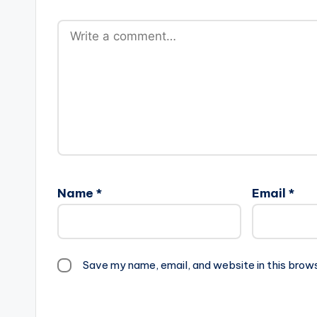
Name
*
Email
*
Save my name, email, and website in this brow