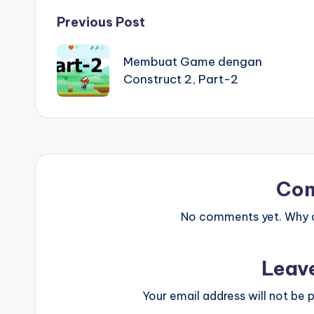
Post
Previous Post
navigation
Membuat Game dengan
Construct 2, Part-2
Co
No comments yet. Why do
Leav
Your email address will not be p