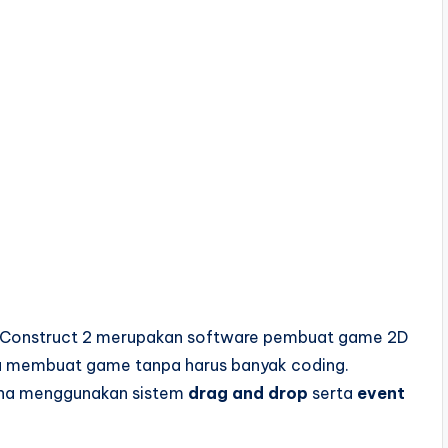
Construct 2 merupakan software pembuat game 2D
 membuat game tanpa harus banyak coding.
rena menggunakan sistem
drag and drop
serta
event