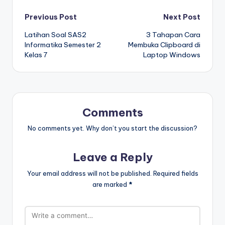
Post
Previous Post
Next Post
Latihan Soal SAS2
3 Tahapan Cara
navigation
Informatika Semester 2
Membuka Clipboard di
Kelas 7
Laptop Windows
Comments
No comments yet. Why don’t you start the discussion?
Leave a Reply
Your email address will not be published.
Required fields
are marked
*