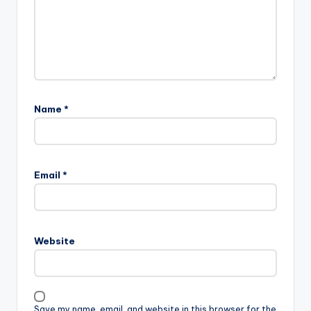
Name
*
Email
*
Website
Save my name, email, and website in this browser for the