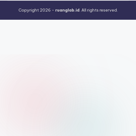
Copyright 2026 -
ruanglab.id
. All rights reserved.