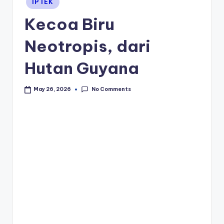
IPTEK
in
Kecoa Biru
Neotropis, dari
Hutan Guyana
No Comments
May 26, 2026