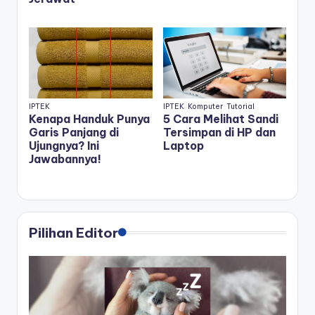
IPTEK
IPTEK
Komputer
Tutorial
Kenapa Handuk Punya
5 Cara Melihat Sandi
Garis Panjang di
Tersimpan di HP dan
Ujungnya? Ini
Laptop
Jawabannya!
Pilihan Editor