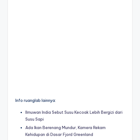
Info ruanglab lainnya:
Ilmuwan India Sebut Susu Kecoak Lebih Bergizi dari
Susu Sapi
Ada Ikan Berenang Mundur, Kamera Rekam
Kehidupan di Dasar Fjord Greenland