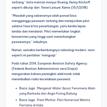
terbang,” kata mantan insinyur Boeing, Kenny Kirchoff,
seperti dikutip dari
Travel Leisure
, Kamis (15/1/2018).
“Masalah yang sebenarnya ialah ponsel bisa
mengganggu pesawat terbang dan merepotkan pilot
selama fase kritis penerbangan, yaitu ketika lepas
landas dan mendarat. Pilot memerlukan tingkat
konsentrasi yang tinggi saat menerbangkan
pesawatnya,” imbuhnya.
Namun, semakin berkembangnya teknologi modern, teori
seperti ini perlahan “menguap”.
Pada tahun 2014, European Aviation Safety Agency
(Federal Aviation Administration versi Eropa)
mengatakan bahwa perangkat elektronik tidak
menimbulkan risiko kecelakaan pesawat.
Baca Juga :
Mengenal
Water Spout
, Fenomena Alam
yang Berbeda dari Angin Puting Beliung
Baca Juga :
Prem Mathur, Pilot Komersial Wanita
Pertama di India