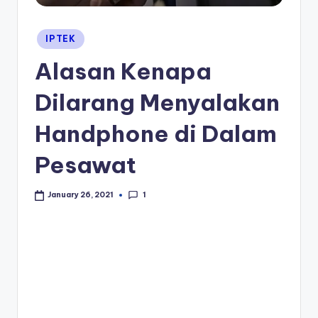
Posted
IPTEK
in
Alasan Kenapa
Dilarang Menyalakan
Handphone di Dalam
Pesawat
1
January 26, 2021