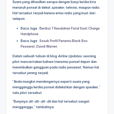
Suara yang dihasilkan serupa dengan bunyi ketika kita
menaruh ponsel di dekat
speaker
, televisi, maupun radio.
Hal tersebut terjadi karena emisi radio yang kuat dari
telepon.
Baca Juga :
Berikut 7 Kesalahan Fatal Saat Charge
Handphone
Baca Juga :
Sosok Profil Penemu Black Box
Pesawat, David Warren
Dalam sebuah tulisan di blog
Airline Updates
, seorang
pilot menceritakan bahwa transmisi ponsel dapat dan
menimbulkan gangguan pada radio pesawat. Namun hal
tersebut jarang terjadi.
“Anda mungkin mendengarnya seperti suara yang
mengganggu ketika ponsel didekatkan dengan speaker,”
tulis pilot tersebut.
“Bunyinya
dit-dit-dit-dit
dan hal tersebut sangat
mengganggu,” tambahnya.