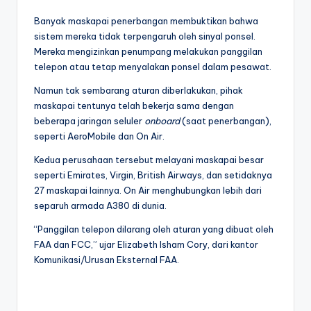
Banyak maskapai penerbangan membuktikan bahwa
sistem mereka tidak terpengaruh oleh sinyal ponsel.
Mereka mengizinkan penumpang melakukan panggilan
telepon atau tetap menyalakan ponsel dalam pesawat.
Namun tak sembarang aturan diberlakukan, pihak
maskapai tentunya telah bekerja sama dengan
beberapa jaringan seluler
onboard
(saat penerbangan),
seperti AeroMobile dan On Air.
Kedua perusahaan tersebut melayani maskapai besar
seperti Emirates, Virgin, British Airways, dan setidaknya
27 maskapai lainnya. On Air menghubungkan lebih dari
separuh armada A380 di dunia.
“Panggilan telepon dilarang oleh aturan yang dibuat oleh
FAA dan FCC,” ujar Elizabeth Isham Cory, dari kantor
Komunikasi/Urusan Eksternal FAA.