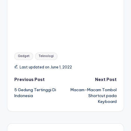
Tags:
Gadget
Teknologi
Last updated on June 1, 2022
Post
Previous Post
Next Post
5 Gedung Tertinggi Di
Macam-Macam Tombol
navigation
Indonesia
Shortcut pada
Keyboard