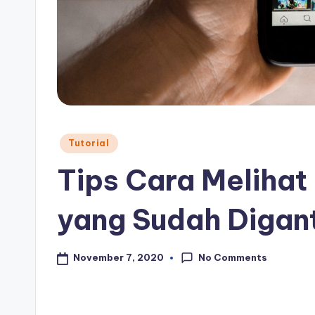
Posted
Tutorial
in
Tips Cara Meliha
yang Sudah Digant
No Comments
November 7, 2020