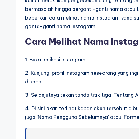
kalian melakukan pengecekan ulang tentang on
bermasalah hingga berganti-ganti nama atau ti
beberkan cara melihat nama Instagram yang sud
gonta-ganti nama Instagram!
Cara Melihat Nama Instag
1. Buka aplikasi Instagram
2. Kunjungi profil Instagram seseorang yang in
diubah
3. Selanjutnya tekan tanda titik tiga ‘Tentang A
4. Di sini akan terlihat kapan akun tersebut dib
juga ‘Nama Pengguna Sebelumnya’ atau ‘Forme