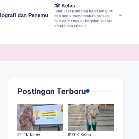
Kelas
Suatu set (rumpun) kegiatan guru
iografi dan Penemu
dan untuk menciptakan proses
belajar mengajar berjalan secara
efektif dan efisien.
Postingan Terbaru
IPTEK
Kelas
IPTEK
Kelas