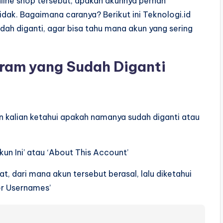
line shop tersebut, apakah akunnya pernah
dak. Bagaimana caranya? Berikut ini Teknologi.id
ah diganti, agar bisa tahu mana akun yang sering
ram yang Sudah Diganti
gin kalian ketahui apakah namanya sudah diganti atau
kun Ini’ atau ‘About This Account’
uat, dari mana akun tersebut berasal, lalu diketahui
r Usernames’