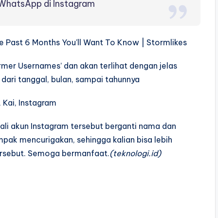
 WhatsApp di Instagram
rmer Usernames’ dan akan terlihat dengan jelas
ari tanggal, bulan, sampai tahunnya
kali akun Instagram tersebut berganti nama dan
pak mencurigakan, sehingga kalian bisa lebih
ersebut. Semoga bermanfaat.
(teknologi.id)