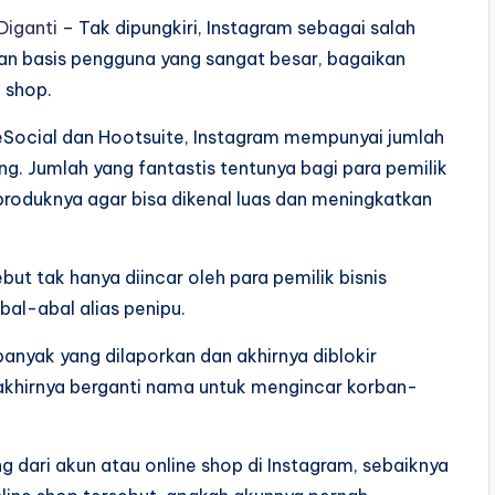
Diganti
– Tak dipungkiri, Instagram sebagai salah
an basis pengguna yang sangat besar, bagaikan
e shop.
eSocial dan Hootsuite, Instagram mempunyai jumlah
ng. Jumlah yang fantastis tentunya bagi para pemilik
produknya agar bisa dikenal luas dan meningkatkan
ut tak hanya diincar oleh para pemilik bisnis
bal-abal alias penipu.
anyak yang dilaporkan dan akhirnya diblokir
 akhirnya berganti nama untuk mengincar korban-
g dari akun atau online shop di Instagram, sebaiknya