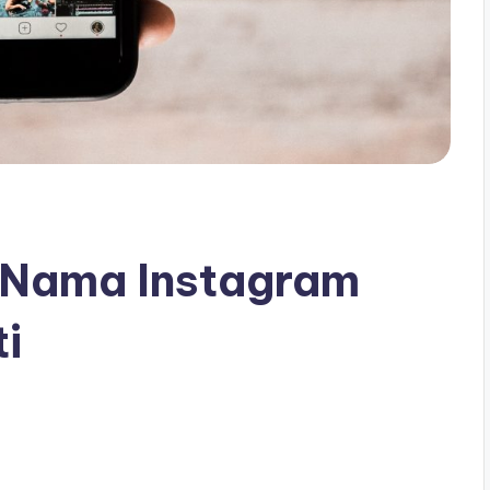
t Nama Instagram
i