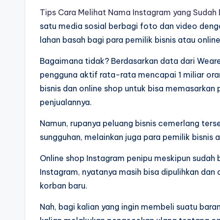
Tips Cara Melihat Nama Instagram yang Sudah 
satu media sosial berbagi foto dan video deng
lahan basah bagi para pemilik bisnis atau onlin
Bagaimana tidak? Berdasarkan data dari Wear
pengguna aktif rata-rata mencapai 1 miliar ora
bisnis dan online shop untuk bisa memasarkan 
penjualannya.
Namun, rupanya peluang bisnis cemerlang terseb
sungguhan, melainkan juga para pemilik bisnis a
Online shop Instagram penipu meskipun sudah b
Instagram, nyatanya masih bisa dipulihkan dan
korban baru.
Nah, bagi kalian yang ingin membeli suatu baran