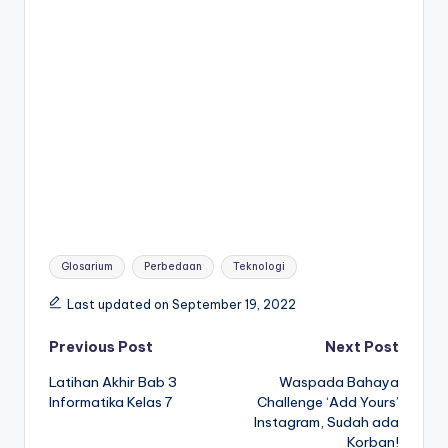
Tags:
Glosarium
Perbedaan
Teknologi
Last updated on September 19, 2022
Post
Previous Post
Next Post
Latihan Akhir Bab 3
Waspada Bahaya
navigation
Informatika Kelas 7
Challenge ‘Add Yours’
Instagram, Sudah ada
Korban!