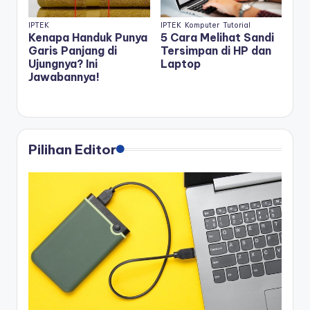
IPTEK
IPTEK
Komputer
Tutorial
Kenapa Handuk Punya
5 Cara Melihat Sandi
Garis Panjang di
Tersimpan di HP dan
Ujungnya? Ini
Laptop
Jawabannya!
Pilihan Editor