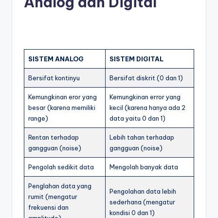
Analog dan Digital
SISTEM ANALOG
SISTEM DIGITAL
Bersifat kontinyu
Bersifat diskrit (0 dan 1)
Kemungkinan eror yang
Kemungkinan error yang
besar (karena memiliki
kecil (karena hanya ada 2
range)
data yaitu 0 dan 1)
Rentan terhadap
Lebih tahan terhadap
gangguan (noise)
gangguan (noise)
Pengolah sedikit data
Mengolah banyak data
Penglahan data yang
Pengolahan data lebih
rumit (mengatur
sederhana (mengatur
frekuensi dan
kondisi 0 dan 1)