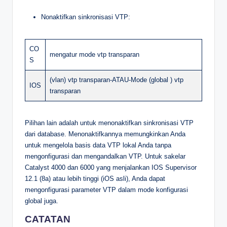
Nonaktifkan sinkronisasi VTP:
CO
mengatur mode vtp transparan
S
(vlan) vtp transparan-ATAU-Mode (global ) vtp
IOS
transparan
Pilihan lain adalah untuk menonaktifkan sinkronisasi VTP
dari database. Menonaktifkannya memungkinkan Anda
untuk mengelola basis data VTP lokal Anda tanpa
mengonfigurasi dan mengandalkan VTP. Untuk sakelar
Catalyst 4000 dan 6000 yang menjalankan IOS Supervisor
12.1 (8a) atau lebih tinggi (iOS asli), Anda dapat
mengonfigurasi parameter VTP dalam mode konfigurasi
global juga.
CATATAN