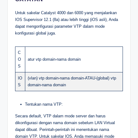
Untuk sakelar Catalyst 4000 dan 6000 yang menjalankan
IOS Supervisor 12.1 (8a) atau lebih tinggi (iOS asli), Anda
dapat mengonfigurasi parameter VTP dalam mode
konfigurasi global juga.
C
O
atur vtp domain-nama domain
S
IO
(vlan) vtp domain-nama domain-ATAU-(global) vtp
S
domain-nama domain
Tentukan nama VTP:
Secara default, VTP dalam mode server dan harus
dikonfigurasi dengan nama domain sebelum LAN Virtual
dapat dibuat. Perintah-perintah ini menentukan nama
domain VTP. Untuk sakelar IOS, Anda memasuki mode