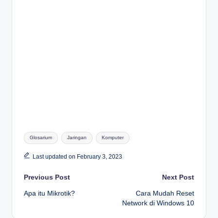
Tags:
Glosarium
Jaringan
Komputer
Last updated on February 3, 2023
Post
Previous Post
Next Post
Apa itu Mikrotik?
Cara Mudah Reset
navigation
Network di Windows 10