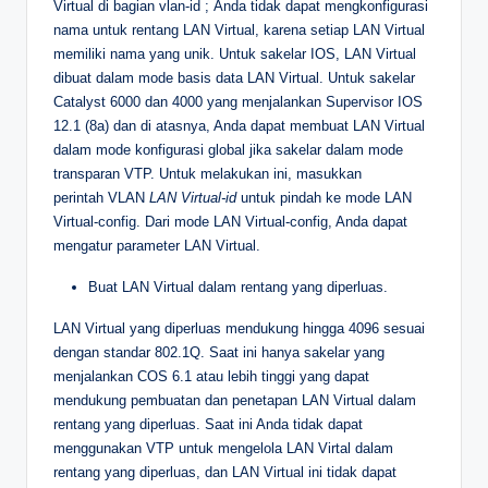
Virtual di bagian vlan-id ; Anda tidak dapat mengkonfigurasi
nama untuk rentang LAN Virtual, karena setiap LAN Virtual
memiliki nama yang unik. Untuk sakelar IOS, LAN Virtual
dibuat dalam mode basis data LAN Virtual. Untuk sakelar
Catalyst 6000 dan 4000 yang menjalankan Supervisor IOS
12.1 (8a) dan di atasnya, Anda dapat membuat LAN Virtual
dalam mode konfigurasi global jika sakelar dalam mode
transparan VTP. Untuk melakukan ini, masukkan
perintah VLAN
LAN Virtual-id
untuk pindah ke mode LAN
Virtual-config. Dari mode LAN Virtual-config, Anda dapat
mengatur parameter LAN Virtual.
Buat LAN Virtual dalam rentang yang diperluas.
LAN Virtual yang diperluas mendukung hingga 4096 sesuai
dengan standar 802.1Q. Saat ini hanya sakelar yang
menjalankan COS 6.1 atau lebih tinggi yang dapat
mendukung pembuatan dan penetapan LAN Virtual dalam
rentang yang diperluas. Saat ini Anda tidak dapat
menggunakan VTP untuk mengelola LAN Virtal dalam
rentang yang diperluas, dan LAN Virtual ini tidak dapat