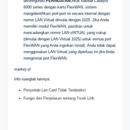
dikonfigurasi.
PERINGATAN
Untuk sakelar Catalyst
6000 series dengan kartu FlexWAN, sistem
mengidentifikasi port-port ini secara internal dengan
nomor LAN Virtual dimulai dengan 1025. Jika Anda
memiliki modul FlexWAN, pastikan untuk
mencadangkan nomor LAN vIRTUAL yang cukup
(dimulai dengan LAN Virtual 1025) untuk semua port
FlexWAN yang Anda inginkan Install. Anda tidak dapat
menggunakan LAN Virtual yang diperluas ini jika Anda
menginstal port FlexWAN.
markey.id
Info ruanglab lainnya:
Penyebab Lan Card Tidak Terdeteksi
Fungsi dan Penjelasan tentang Trunk Link