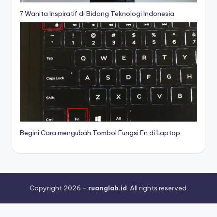
7 Wanita Inspiratif di Bidang Teknologi Indonesia
Begini Cara mengubah Tombol Fungsi Fn di Laptop
Copyright 2026 -
ruanglab.id
. All rights reserved.