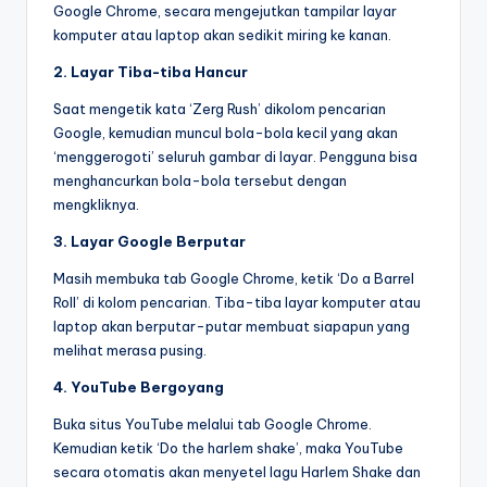
Google Chrome, secara mengejutkan tampilar layar
komputer atau laptop akan sedikit miring ke kanan.
2. Layar Tiba-tiba Hancur
Saat mengetik kata ‘Zerg Rush’ dikolom pencarian
Google, kemudian muncul bola-bola kecil yang akan
‘menggerogoti’ seluruh gambar di layar. Pengguna bisa
menghancurkan bola-bola tersebut dengan
mengkliknya.
3. Layar Google Berputar
Masih membuka tab Google Chrome, ketik ‘Do a Barrel
Roll’ di kolom pencarian. Tiba-tiba layar komputer atau
laptop akan berputar-putar membuat siapapun yang
melihat merasa pusing.
4. YouTube Bergoyang
Buka situs YouTube melalui tab Google Chrome.
Kemudian ketik ‘Do the harlem shake’, maka YouTube
secara otomatis akan menyetel lagu Harlem Shake dan