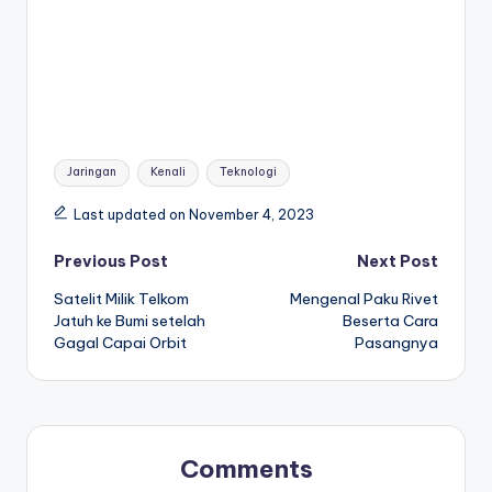
Tags:
Jaringan
Kenali
Teknologi
Last updated on November 4, 2023
Post
Previous Post
Next Post
Satelit Milik Telkom
Mengenal Paku Rivet
navigation
Jatuh ke Bumi setelah
Beserta Cara
Gagal Capai Orbit
Pasangnya
Comments