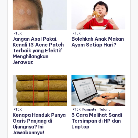
IPTEK
IPTEK
Jangan Asal Pakai,
Bolehkah Anak Makan
Kenali 13 Acne Patch
Ayam Setiap Hari?
Terbaik yang Efektif
Menghilangkan
Jerawat
IPTEK
IPTEK
Komputer
Tutorial
Kenapa Handuk Punya
5 Cara Melihat Sandi
Garis Panjang di
Tersimpan di HP dan
Ujungnya? Ini
Laptop
Jawabannya!