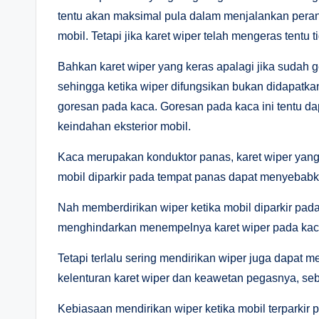
tentu akan maksimal pula dalam menjalankan per
mobil. Tetapi jika karet wiper telah mengeras tentu
Bahkan karet wiper yang keras apalagi jika sudah
sehingga ketika wiper difungsikan bukan didapatkan
goresan pada kaca. Goresan pada kaca ini tentu 
keindahan eksterior mobil.
Kaca merupakan konduktor panas, karet wiper yan
mobil diparkir pada tempat panas dapat menyebabk
Nah memberdirikan wiper ketika mobil diparkir pad
menghindarkan menempelnya karet wiper pada kaca m
Tetapi terlalu sering mendirikan wiper juga dapat
kelenturan karet wiper dan keawetan pegasnya, seba
Kebiasaan mendirikan wiper ketika mobil terparkir 