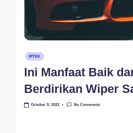
Posted
IPTEK
in
Ini Manfaat Baik d
Berdirikan Wiper Sa
No Comments
October 9, 2022