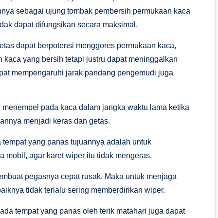
annya sebagai ujung tombak pembersih permukaan kaca
 tidak dapat difungsikan secara maksimal.
 getas dapat berpotensi menggores permukaan kaca,
 kaca yang bersih tetapi justru dapat meninggalkan
dapat mempengaruhi jarak pandang pengemudi juga
g menempel pada kaca dalam jangka waktu lama ketika
annya menjadi keras dan getas.
a tempat yang panas tujuannya adalah untuk
obil, agar karet wiper itu tidak mengeras.
 membuat pegasnya cepat rusak. Maka untuk menjaga
iknya tidak terlalu sering memberdirikan wiper.
pada tempat yang panas oleh terik matahari juga dapat