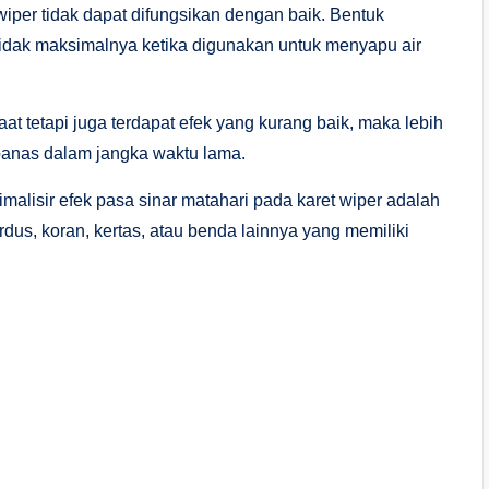
per tidak dapat difungsikan dengan baik. Bentuk
dak maksimalnya ketika digunakan untuk menyapu air
at tetapi juga terdapat efek yang kurang baik, maka lebih
 panas dalam jangka waktu lama.
inimalisir efek pasa sinar matahari pada karet wiper adalah
s, koran, kertas, atau benda lainnya yang memiliki