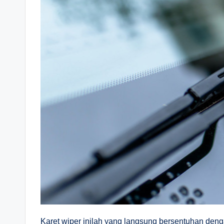
Karet wiper inilah yang langsung bersentuhan deng