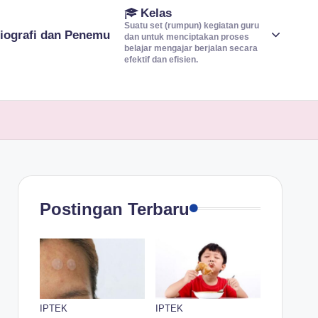
Kelas
Suatu set (rumpun) kegiatan guru
iografi dan Penemu
dan untuk menciptakan proses
belajar mengajar berjalan secara
efektif dan efisien.
Postingan Terbaru
IPTEK
IPTEK