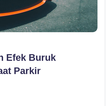
an Efek Buruk
at Parkir