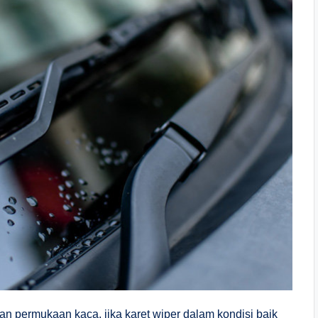
an permukaan kaca, jika karet wiper dalam kondisi baik