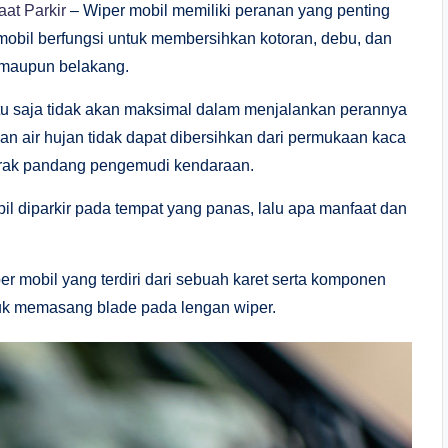
aat Parkir
– Wiper mobil memiliki peranan yang penting
mobil berfungsi untuk membersihkan kotoran, debu, dan
 maupun belakang.
ntu saja tidak akan maksimal dalam menjalankan perannya
an air hujan tidak dapat dibersihkan dari permukaan kaca
arak pandang pengemudi kendaraan.
obil diparkir pada tempat yang panas, lalu apa manfaat dan
 mobil yang terdiri dari sebuah karet serta komponen
untuk memasang blade pada lengan wiper.