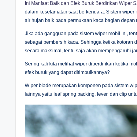
Ini Manfaat Baik dan Efek Buruk Berdirikan Wiper S
dalam keselamatan saat berkendara. Sistem wiper 
air hujan baik pada permukaan kaca bagian depan
Jika ada gangguan pada sistem wiper mobil ini, te
sebagai pembersih kaca. Sehingga ketika kotoran d
secara maksimal, tentu saja akan mempengaruhi j
Sering kali kita melihat wiper diberdirikan ketika m
efek buruk yang dapat ditimbulkannya?
Wiper blade merupakan komponen pada sistem wiper
lainnya yaitu leaf spring packing, lever, dan clip 