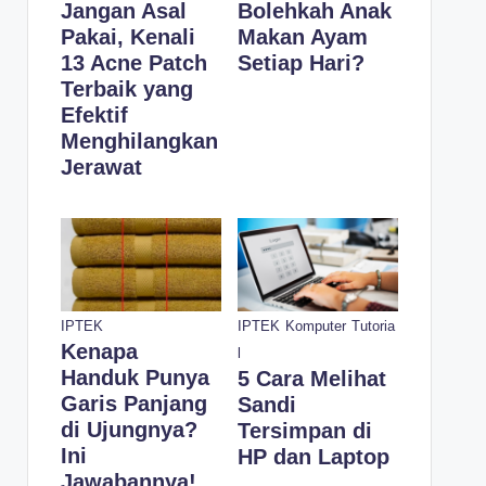
Jangan Asal
Bolehkah Anak
Pakai, Kenali
Makan Ayam
13 Acne Patch
Setiap Hari?
Terbaik yang
Efektif
Menghilangkan
Jerawat
IPTEK
IPTEK
Komputer
Tutoria
Kenapa
l
Handuk Punya
5 Cara Melihat
Garis Panjang
Sandi
di Ujungnya?
Tersimpan di
Ini
HP dan Laptop
Jawabannya!