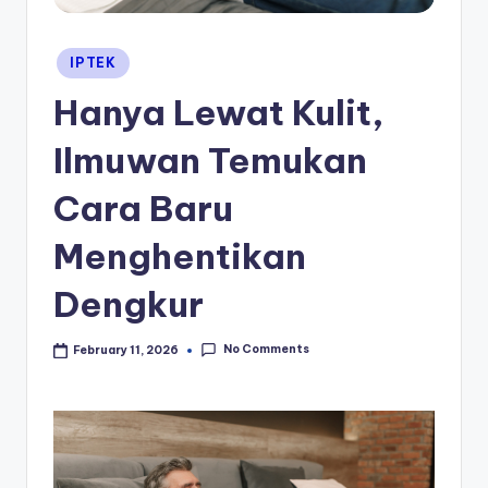
Posted
IPTEK
in
Hanya Lewat Kulit,
Ilmuwan Temukan
Cara Baru
Menghentikan
Dengkur
No Comments
February 11, 2026