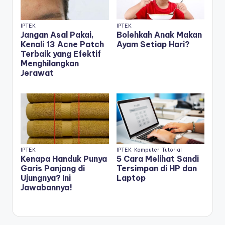
IPTEK
IPTEK
Jangan Asal Pakai,
Bolehkah Anak Makan
Kenali 13 Acne Patch
Ayam Setiap Hari?
Terbaik yang Efektif
Menghilangkan
Jerawat
IPTEK
IPTEK
Komputer
Tutorial
Kenapa Handuk Punya
5 Cara Melihat Sandi
Garis Panjang di
Tersimpan di HP dan
Ujungnya? Ini
Laptop
Jawabannya!