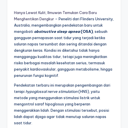
Hanya Lewat Kulit, Ilmuwan Temukan Cara Baru
Menghentikan Dengkur
– Peneliti dari Flinders University,
Australia, mengembangkan pendekatan baru untuk
mengobati
obstructive sleep apnea
(OSA)
, sebuah
gangguan pernapasan saat tidur yang terjadi ketika
saluran napas tersumbat dan sering ditandai dengan
dengkuran keras. Kondisi ini diketahui tidak hanya
mengganggu kualitas tidur, tetapi juga meningkatkan
risiko berbagai masalah kesehatan serius, termasuk
penyakit kardiovaskular, gangguan metabolisme, hingga
penurunan fungsi kognitif.
Pendekatan terbaru ini merupakan pengembangan dari
terapi
hypoglossal nerve stimulation
(HNS), yaitu
metode yang menggunakan stimulasi listrik untuk
mengontrol saraf hipoglosus yang berperan
menggerakkan lidah. Dengan stimulasi tersebut, posisi
lidah dapat dijaga agar tidak menutup saluran napas
saat tidur.