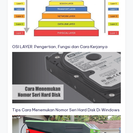
OSI LAYER: Pengertian, Fungsi dan Cara Kerjanya
Tips Cara Menemukan Nomor Seri Hard Disk Di Windows