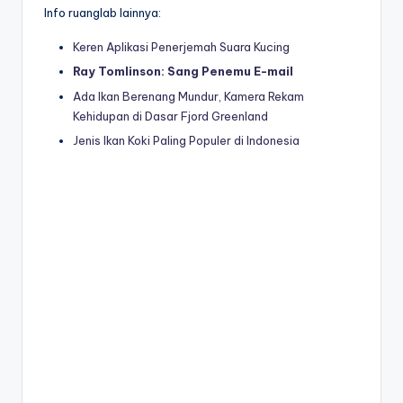
Info ruanglab lainnya:
Keren Aplikasi Penerjemah Suara Kucing
Ray Tomlinson: Sang Penemu E-mail
Ada Ikan Berenang Mundur, Kamera Rekam
Kehidupan di Dasar Fjord Greenland
Jenis Ikan Koki Paling Populer di Indonesia