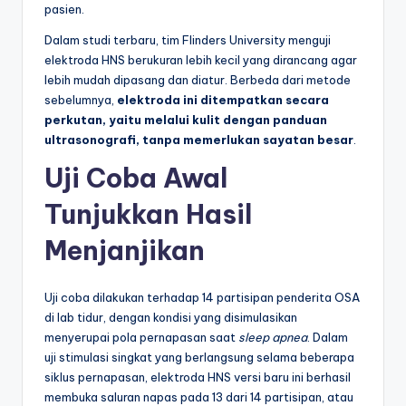
pasien.
Dalam studi terbaru, tim Flinders University menguji
elektroda HNS berukuran lebih kecil yang dirancang agar
lebih mudah dipasang dan diatur. Berbeda dari metode
sebelumnya,
elektroda ini ditempatkan secara
perkutan, yaitu melalui kulit dengan panduan
ultrasonografi, tanpa memerlukan sayatan besar
.
Uji Coba Awal
Tunjukkan Hasil
Menjanjikan
Uji coba dilakukan terhadap 14 partisipan penderita OSA
di lab tidur, dengan kondisi yang disimulasikan
menyerupai pola pernapasan saat
sleep apnea
. Dalam
uji stimulasi singkat yang berlangsung selama beberapa
siklus pernapasan, elektroda HNS versi baru ini berhasil
membuka saluran napas pada 13 dari 14 partisipan, atau