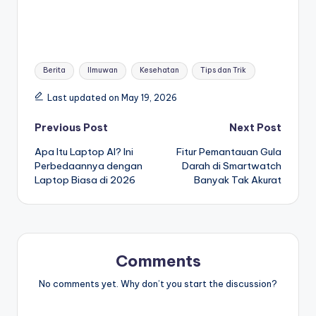
Tags:
Berita
Ilmuwan
Kesehatan
Tips dan Trik
Last updated on May 19, 2026
Post
Previous Post
Next Post
Apa Itu Laptop AI? Ini
Fitur Pemantauan Gula
navigation
Perbedaannya dengan
Darah di Smartwatch
Laptop Biasa di 2026
Banyak Tak Akurat
Comments
No comments yet. Why don’t you start the discussion?