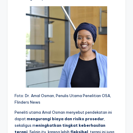
Foto: Dr. Amal Osman, Penulis Utama Penelitian OSA,
Flinders News
Peneliti utama Amal Osman menyebut pendekatan ini
dapat
mengurangi biaya dan risiko prosedur
,
sekaligus m
eningkatkan tingkat keberhasilan
terapi
. Selain itu, karena lebih
fleksibel
, terapi ini juga