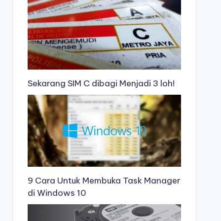
Sekarang SIM C dibagi Menjadi 3 loh!
9 Cara Untuk Membuka Task Manager
di Windows 10