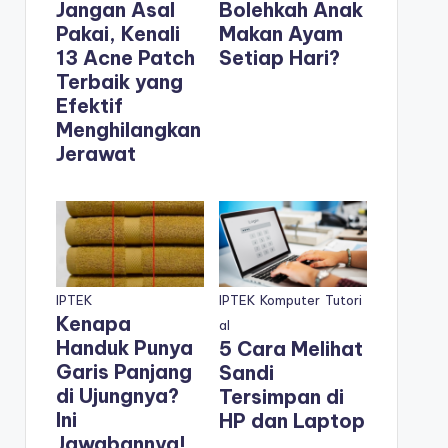
Jangan Asal
Bolehkah Anak
Pakai, Kenali
Makan Ayam
13 Acne Patch
Setiap Hari?
Terbaik yang
Efektif
Menghilangkan
Jerawat
IPTEK
IPTEK
Komputer
Tutori
Kenapa
al
Handuk Punya
5 Cara Melihat
Garis Panjang
Sandi
di Ujungnya?
Tersimpan di
Ini
HP dan Laptop
Jawabannya!