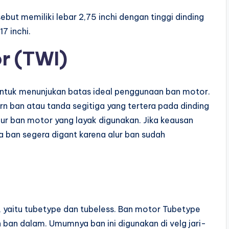
sebut memiliki lebar 2,75 inchi dengan tinggi dinding
7 inchi.
r (TWI)
untuk menunjukan batas ideal penggunaan ban motor.
n ban atau tanda segitiga yang tertera pada dinding
lur ban motor yang layak digunakan. Jika keausan
 ban segera digant karena alur ban sudah
, yaitu tubetype dan tubeless. Ban motor Tubetype
ban dalam. Umumnya ban ini digunakan di velg jari-