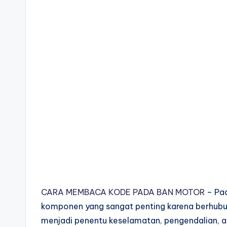
CARA MEMBACA KODE PADA BAN MOTOR
– Pad
komponen yang sangat penting karena berhubun
menjadi penentu keselamatan, pengendalian, a