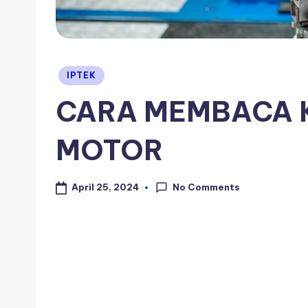
Posted
IPTEK
in
CARA MEMBACA 
MOTOR
No Comments
April 25, 2024