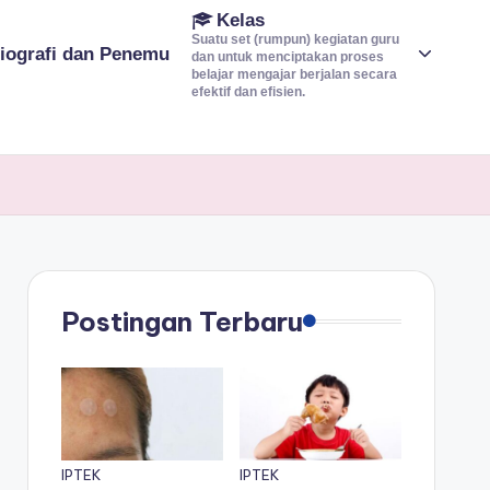
Kelas
Suatu set (rumpun) kegiatan guru
iografi dan Penemu
dan untuk menciptakan proses
belajar mengajar berjalan secara
efektif dan efisien.
Postingan Terbaru
IPTEK
IPTEK