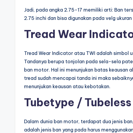
Jadi, pada angka 2.75-17 memiliki arti: Ban ter
2.75 inchi dan bisa digunakan pada velg ukuran 1
Tread Wear Indicato
Tread Wear Indicator atau TWI adalah simbol 
Tandanya berupa tonjolan pada sela-sela pater
ban motor. Hal ini menunjukan batas keausan a
tread sudah mencapai tanda ini maka sebaiknya
menunjukan keausan atau kebotakan.
Tubetype / Tubeless
Dalam dunia ban motor, terdapat dua jenis ban
adalah jenis ban yang pada harus menggunakan 