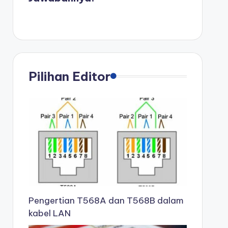
Pilihan Editor
Pengertian T568A dan T568B dalam
kabel LAN