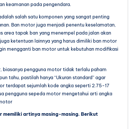
kan keamanan pada pengendara.
 adalah salah satu komponen yang sangat penting
anan. Ban motor juga menjadi penentu keselamatan,
uas area tapak ban yang menempel pada jalan akan
a ketentuan lainnya yang harus dimiliki ban motor
 ingin mengganti ban motor untuk kebutuhan modifikasi
, biasanya pengguna motor tidak terlalu paham
pun tahu, pastilah hanya “Ukuran standard” agar
or terdapat sejumlah kode angka seperti 2.75-17
mua pengguna sepeda motor mengetahui arti angka
 motor
memiliki artinya masing-masing. Berikut