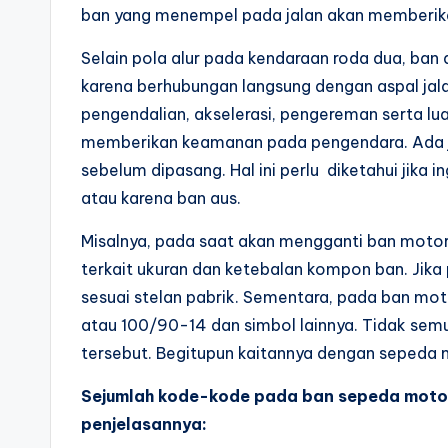
ban yang menempel pada jalan akan memberi
Selain pola alur pada kendaraan roda dua, ban
karena berhubungan langsung dengan aspal jal
pengendalian, akselerasi, pengereman serta l
memberikan keamanan pada pengendara. Ada jug
sebelum dipasang. Hal ini perlu diketahui jika
atau karena ban aus.
Misalnya, pada saat akan mengganti ban motor
terkait ukuran dan ketebalan kompon ban. Jika 
sesuai stelan pabrik. Sementara, pada ban mot
atau 100/90-14 dan simbol lainnya. Tidak se
tersebut. Begitupun kaitannya dengan sepeda
Sejumlah kode-kode pada ban sepeda motor 
penjelasannya: