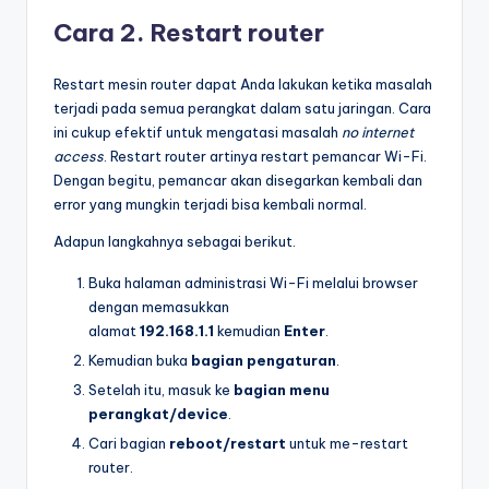
Cara 2. Restart router
Restart mesin router dapat Anda lakukan ketika masalah
terjadi pada semua perangkat dalam satu jaringan. Cara
ini cukup efektif untuk mengatasi masalah
no internet
access
. Restart router artinya restart pemancar Wi-Fi.
Dengan begitu, pemancar akan disegarkan kembali dan
error yang mungkin terjadi bisa kembali normal.
Adapun langkahnya sebagai berikut.
Buka halaman administrasi Wi-Fi melalui browser
dengan memasukkan
alamat
192.168.1.1
kemudian
Enter
.
Kemudian buka
bagian
pengaturan
.
Setelah itu, masuk ke
bagian
menu
perangkat/device
.
Cari bagian
reboot/restart
untuk me-restart
router.