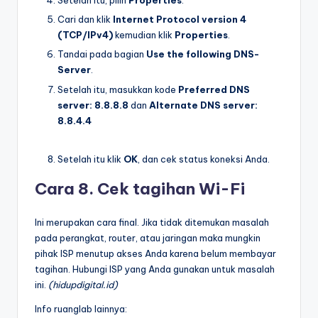
Setelah itu, pilih
Properties
.
Cari dan klik
Internet Protocol version 4
(TCP/IPv4)
kemudian klik
Properties
.
Tandai pada bagian
Use the following DNS-
Server
.
Setelah itu, masukkan kode
Preferred DNS
server: 8.8.8.8
dan
Alternate DNS server:
8.8.4.4
Setelah itu klik
OK
, dan cek status koneksi Anda.
Cara 8. Cek tagihan Wi-Fi
Ini merupakan cara final. Jika tidak ditemukan masalah
pada perangkat, router, atau jaringan maka mungkin
pihak ISP menutup akses Anda karena belum membayar
tagihan. Hubungi ISP yang Anda gunakan untuk masalah
ini.
(hidupdigital.id)
Info ruanglab lainnya: