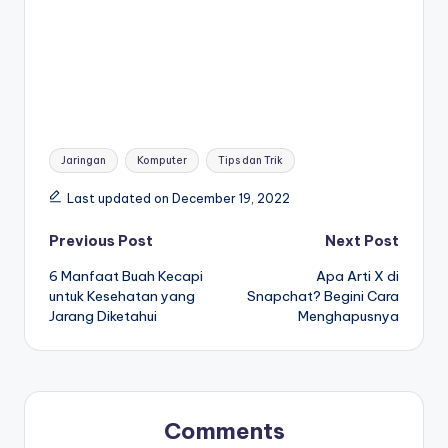
Tags:
Jaringan
Komputer
Tips dan Trik
Last updated on December 19, 2022
Post
Previous Post
Next Post
6 Manfaat Buah Kecapi
Apa Arti X di
navigation
untuk Kesehatan yang
Snapchat? Begini Cara
Jarang Diketahui
Menghapusnya
Comments