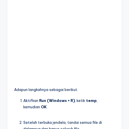
Adapun langkahnya sebagai berikut.
Aktifkan
Run (Windows + R)
, ketik
temp
,
kemudian
OK
.
Setelah terbuka jendela, tandai semua file di
dalamnya dan hapus seluruh file.