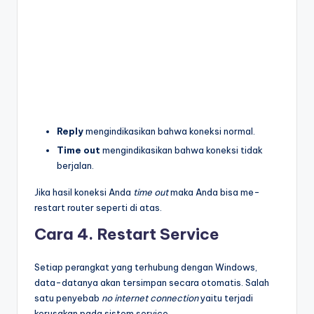
Reply
mengindikasikan bahwa koneksi normal.
Time out
mengindikasikan bahwa koneksi tidak
berjalan.
Jika hasil koneksi Anda
time out
maka Anda bisa me-
restart router seperti di atas.
Cara 4. Restart Service
Setiap perangkat yang terhubung dengan Windows,
data-datanya akan tersimpan secara otomatis. Salah
satu penyebab
no internet connection
yaitu terjadi
kerusakan pada sistem service.