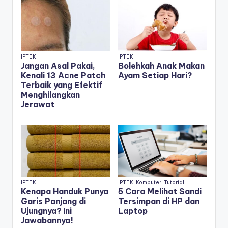
IPTEK
IPTEK
Jangan Asal Pakai,
Bolehkah Anak Makan
Kenali 13 Acne Patch
Ayam Setiap Hari?
Terbaik yang Efektif
Menghilangkan
Jerawat
IPTEK
IPTEK
Komputer
Tutorial
Kenapa Handuk Punya
5 Cara Melihat Sandi
Garis Panjang di
Tersimpan di HP dan
Ujungnya? Ini
Laptop
Jawabannya!