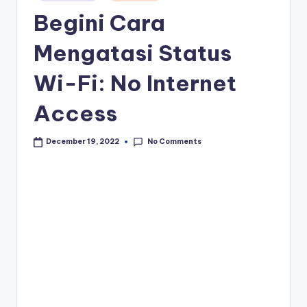
in
Begini Cara
Mengatasi Status
Wi-Fi: No Internet
Access
No Comments
December 19, 2022