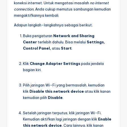
koneksi internet. Untuk mengatasi masalah
no internet
connection
, Anda cukup memutus sambungan kemudian
mengaktifkannya kembali.
Adapun langkah-langkahnya sebagai berikut.
Buka pengaturan
Network and Sharing
Center
terlebih dahulu. Bisa melalui
Settings,
Control Panel,
atau
Start
.
Klik
Change Adapter Settings
pada jendela
bagian kiri.
Pilih jaringan Wi-Fi yang bermasalah, kemudian
klik
Disable this network device
atau klik kanan
kemudian pilih
Disable
.
Setelah jaringan terputus, klik jaringan Wi-Fi.
Kemudian aktifkan lagi jaringan dengan klik
Enable
this network device
. Cara lainnya, klik kanan