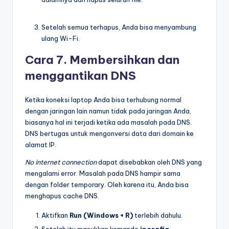
Setelah semua terhapus, Anda bisa menyambung
ulang Wi-Fi.
Cara 7. Membersihkan dan
menggantikan DNS
Ketika koneksi laptop Anda bisa terhubung normal
dengan jaringan lain namun tidak pada jaringan Anda,
biasanya hal ini terjadi ketika ada masalah pada DNS.
DNS bertugas untuk mengonversi data dari domain ke
alamat IP.
No internet connection
dapat disebabkan oleh DNS yang
mengalami error. Masalah pada DNS hampir sama
dengan folder temporary. Oleh karena itu, Anda bisa
menghapus cache DNS.
Aktifkan
Run (Windows + R)
terlebih dahulu.
Setelah itu masukkan komando
ipconfig