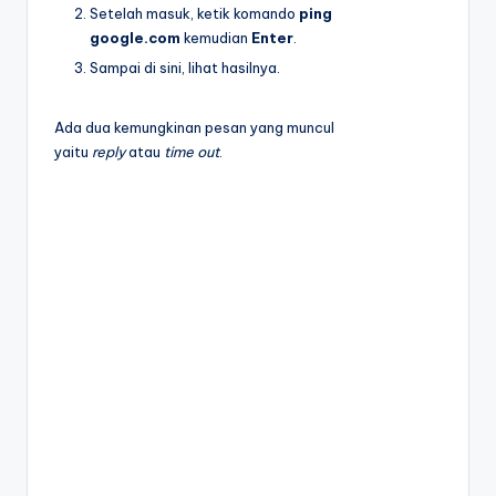
Setelah masuk, ketik komando
ping
google.com
kemudian
Enter
.
Sampai di sini, lihat hasilnya.
Ada dua kemungkinan pesan yang muncul
yaitu
reply
atau
time out
.