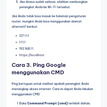
Jika dirasa sudah selesai, silahkan sambungkan
perangkat Anda ke Wi-Fi tersebut.
Jika Anda tidak bisa masuk ke halaman pengaturan
router, mungkin Anda bisa menggunakan alamat
alternatif berikut.
127.1.1.1
1.1.1.1
192.168.1.1
https://localhost
Cara 3. Ping Google
menggunakan CMD
Ping bertujuan untuk melihat apakah perangkat Anda
menangkap akses internet. Cara ini dapat Anda lakukan
menggunakan CMD.
Buka
Command Prompt (cmd)
terlebih dahulu.