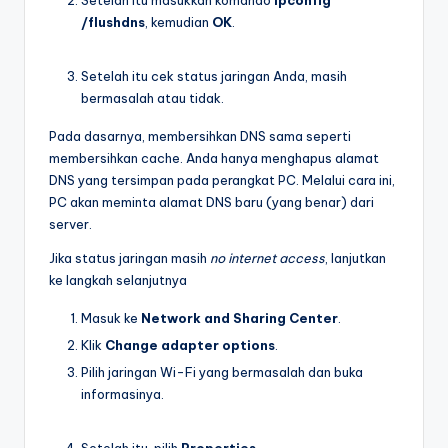
/flushdns
, kemudian
OK
.
Setelah itu cek status jaringan Anda, masih
bermasalah atau tidak.
Pada dasarnya, membersihkan DNS sama seperti
membersihkan cache. Anda hanya menghapus alamat
DNS yang tersimpan pada perangkat PC. Melalui cara ini,
PC akan meminta alamat DNS baru (yang benar) dari
server.
Jika status jaringan masih
no internet access
, lanjutkan
ke langkah selanjutnya
Masuk ke
Network and Sharing Center
.
Klik
Change adapter options
.
Pilih jaringan Wi-Fi yang bermasalah dan buka
informasinya.