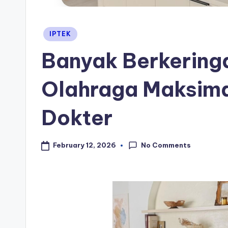
Posted
IPTEK
in
Banyak Berkeringa
Olahraga Maksimal
Dokter
No Comments
February 12, 2026