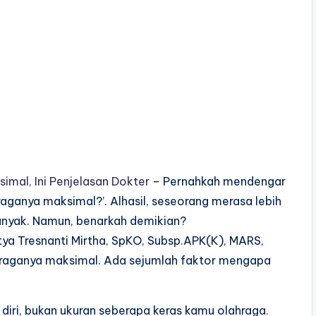
imal, Ini Penjelasan Dokter
– Pernahkah mendengar
raganya maksimal?’. Alhasil, seseorang merasa lebih
 banyak. Namun, benarkah demikian?
tya Tresnanti Mirtha, SpKO, Subsp.APK(K), MARS,
ahraganya maksimal. Ada sejumlah faktor mengapa
diri, bukan ukuran seberapa keras kamu olahraga.