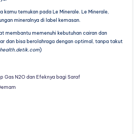
sa kamu temukan pada Le Minerale. Le Minerale,
gan mineralnya di label kemasan.
pat membantu memenuhi kebutuhan cairan dan
gar dan bisa berolahraga dengan optimal, tanpa takut
health.detik.com
)
rup Gas N2O dan Efeknya bagi Saraf
n Demam