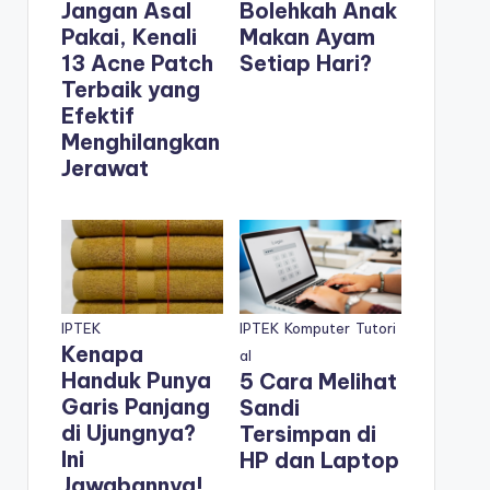
Jangan Asal
Bolehkah Anak
Pakai, Kenali
Makan Ayam
13 Acne Patch
Setiap Hari?
Terbaik yang
Efektif
Menghilangkan
Jerawat
IPTEK
IPTEK
Komputer
Tutori
Kenapa
al
Handuk Punya
5 Cara Melihat
Garis Panjang
Sandi
di Ujungnya?
Tersimpan di
Ini
HP dan Laptop
Jawabannya!