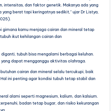
, intensitas, dan faktor genetik. Makanya ada yang
 yang berat tapi keringatnya sedikit,” ujar Dr Listya,
2025).
pi gimana kamu menjaga cairan dan mineral tetap
 tubuh ikut kehilangan cairan dan
a diganti, tubuh bisa mengalami berbagai keluhan.
ot yang dapat mengganggu aktivitas olahraga.
butuhan cairan dan mineral selalu tercukupi, baik
al ini penting agar kondisi tubuh tetap stabil dan
neral alami seperti magnesium, kalium, dan kalsium.
terpenuhi, badan tetap bugar, dan risiko kekurangan
ya.