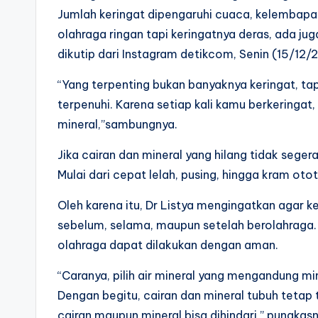
Jumlah keringat dipengaruhi cuaca, kelembapan
olahraga ringan tapi keringatnya deras, ada juga
dikutip dari Instagram detikcom, Senin (15/12/
“Yang terpenting bukan banyaknya keringat, ta
terpenuhi. Karena setiap kali kamu berkeringat,
mineral,”sambungnya.
Jika cairan dan mineral yang hilang tidak seger
Mulai dari cepat lelah, pusing, hingga kram ot
Oleh karena itu, Dr Listya mengingatkan agar ke
sebelum, selama, maupun setelah berolahraga. H
olahraga dapat dilakukan dengan aman.
“Caranya, pilih air mineral yang mengandung mi
Dengan begitu, cairan dan mineral tubuh tetap 
cairan maupun mineral bisa dihindari,” pungkasn