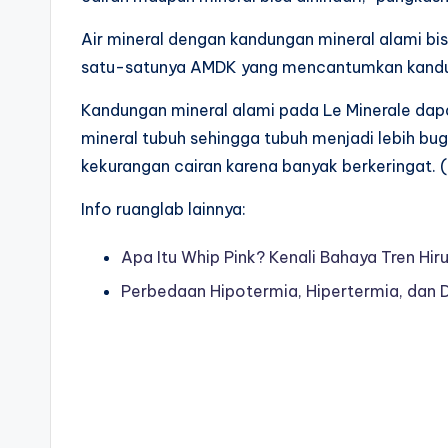
Air mineral dengan kandungan mineral alami bi
satu-satunya AMDK yang mencantumkan kandun
Kandungan mineral alami pada Le Minerale da
mineral tubuh sehingga tubuh menjadi lebih bu
kekurangan cairan karena banyak berkeringat. (
Info ruanglab lainnya:
Apa Itu Whip Pink? Kenali Bahaya Tren Hi
Perbedaan Hipotermia, Hipertermia, da