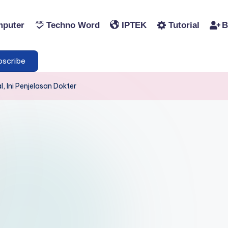
puter
Techno Word
IPTEK
Tutorial
B
scribe
, Ini Penjelasan Dokter