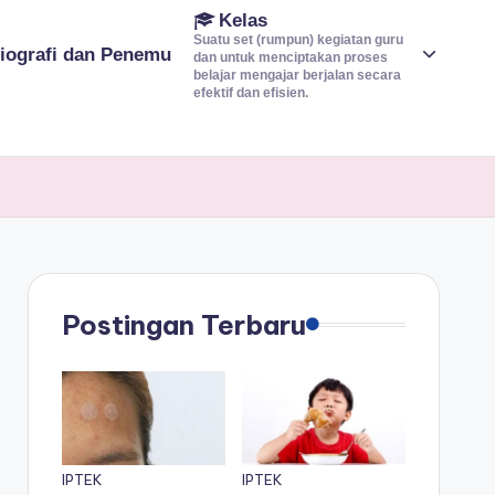
Kelas
Suatu set (rumpun) kegiatan guru
iografi dan Penemu
dan untuk menciptakan proses
belajar mengajar berjalan secara
efektif dan efisien.
Postingan Terbaru
IPTEK
IPTEK