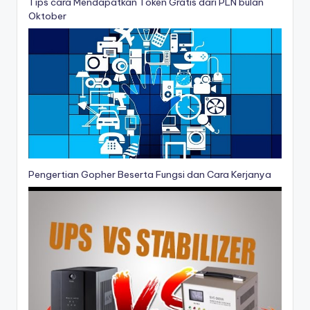
Tips cara Mendapatkan Token Gratis dari PLN bulan
Oktober
Pengertian Gopher Beserta Fungsi dan Cara Kerjanya