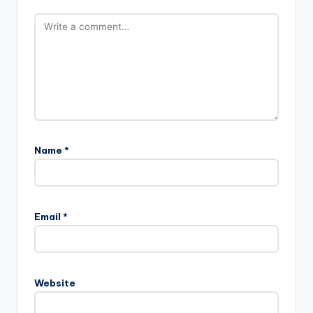
Name
*
Email
*
Website