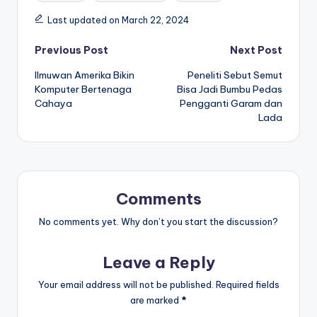
Last updated on March 22, 2024
Post
Previous Post
Next Post
Ilmuwan Amerika Bikin
Peneliti Sebut Semut
navigation
Komputer Bertenaga
Bisa Jadi Bumbu Pedas
Cahaya
Pengganti Garam dan
Lada
Comments
No comments yet. Why don’t you start the discussion?
Leave a Reply
Your email address will not be published.
Required fields
are marked
*