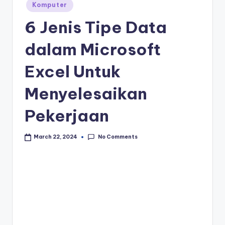
Posted
Komputer
in
6 Jenis Tipe Data
dalam Microsoft
Excel Untuk
Menyelesaikan
Pekerjaan
No Comments
March 22, 2024