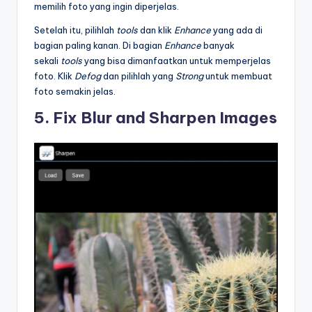
memilih foto yang ingin diperjelas.
Setelah itu, pilihlah
tools
dan klik
Enhance
yang ada di
bagian paling kanan. Di bagian
Enhance
banyak
sekali
tools
yang bisa dimanfaatkan untuk memperjelas
foto. Klik
Defog
dan pilihlah yang
Strong
untuk membuat
foto semakin jelas.
5. Fix Blur and Sharpen Images