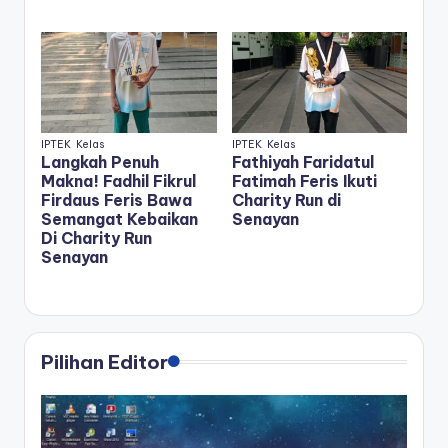
IPTEK
Kelas
IPTEK
Kelas
Langkah Penuh
Fathiyah Faridatul
Makna! Fadhil Fikrul
Fatimah Feris Ikuti
Firdaus Feris Bawa
Charity Run di
Semangat Kebaikan
Senayan
Di Charity Run
Senayan
Pilihan Editor