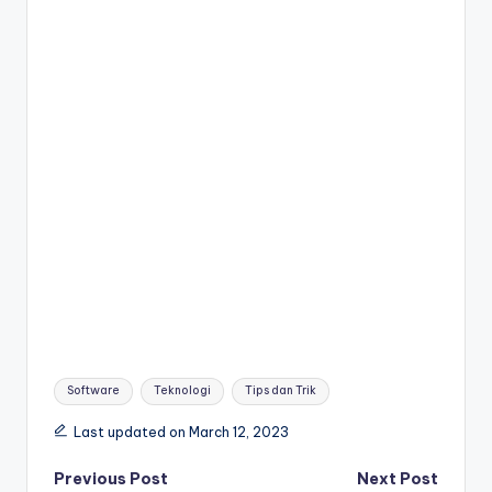
Tags:
Software
Teknologi
Tips dan Trik
Last updated on March 12, 2023
Post
Previous Post
Next Post