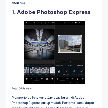
atau
blur
.
1. Adobe Photoshop Express
Foto:
DP Review
Memperjelas foto yang
blur
atau buram di Adobe
Photoshop Express cukup mudah. Pertama, kamu dapat
mendownload aplikasi Adobe Photoshop Express di