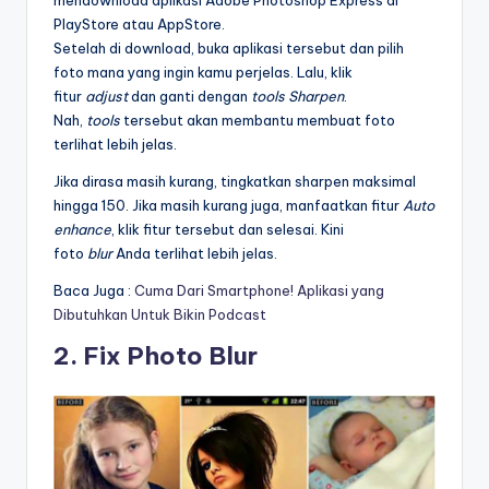
PlayStore atau AppStore.
Setelah di download, buka aplikasi tersebut dan pilih
foto mana yang ingin kamu perjelas. Lalu, klik
fitur
adjust
dan ganti dengan
tools
Sharpen
.
Nah,
tools
tersebut akan membantu membuat foto
terlihat lebih jelas.
Jika dirasa masih kurang, tingkatkan sharpen maksimal
hingga 150. Jika masih kurang juga, manfaatkan fitur
Auto
enhance
, klik fitur tersebut dan selesai. Kini
foto
blur
Anda terlihat lebih jelas.
Baca Juga :
Cuma Dari Smartphone! Aplikasi yang
Dibutuhkan Untuk Bikin Podcast
2. Fix Photo Blur