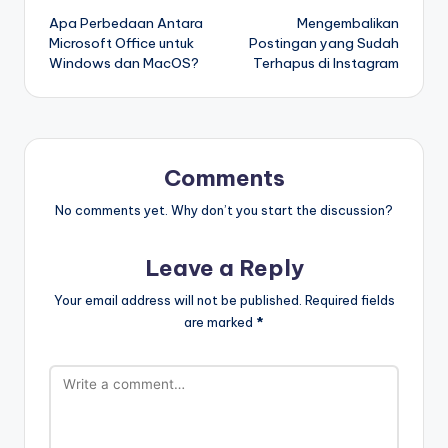
Apa Perbedaan Antara
Mengembalikan
navigation
Microsoft Office untuk
Postingan yang Sudah
Windows dan MacOS?
Terhapus di Instagram
Comments
No comments yet. Why don’t you start the discussion?
Leave a Reply
Your email address will not be published.
Required fields
are marked
*