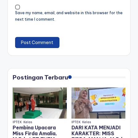
Save my name, email, and website in this browser for the
next time I comment.
Postingan Terbaru
IPTEK
Kelas
IPTEK
Kelas
Pembina Upacara
DARI KATA MENJADI
Miss Firda Amalia,
KARAKTER: MISS