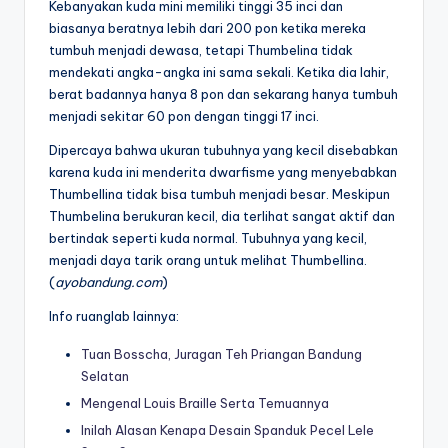
Kebanyakan kuda mini memiliki tinggi 35 inci dan
biasanya beratnya lebih dari 200 pon ketika mereka
tumbuh menjadi dewasa, tetapi Thumbelina tidak
mendekati angka-angka ini sama sekali. Ketika dia lahir,
berat badannya hanya 8 pon dan sekarang hanya tumbuh
menjadi sekitar 60 pon dengan tinggi 17 inci.
Dipercaya bahwa ukuran tubuhnya yang kecil disebabkan
karena kuda ini menderita dwarfisme yang menyebabkan
Thumbellina tidak bisa tumbuh menjadi besar. Meskipun
Thumbelina berukuran kecil, dia terlihat sangat aktif dan
bertindak seperti kuda normal. Tubuhnya yang kecil,
menjadi daya tarik orang untuk melihat Thumbellina.
(
ayobandung.com
)
Info ruanglab lainnya:
Tuan Bosscha, Juragan Teh Priangan Bandung
Selatan
Mengenal Louis Braille Serta Temuannya
Inilah Alasan Kenapa Desain Spanduk Pecel Lele