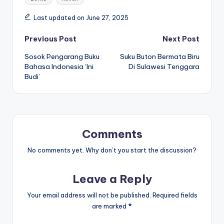
Last updated on June 27, 2025
Post
Previous Post
Next Post
Sosok Pengarang Buku
Suku Buton Bermata Biru
navigation
Bahasa Indonesia ‘Ini
Di Sulawesi Tenggara
Budi’
Comments
No comments yet. Why don’t you start the discussion?
Leave a Reply
Your email address will not be published.
Required fields
are marked
*