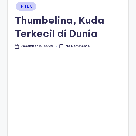
Posted
IPTEK
in
Thumbelina, Kuda
Terkecil di Dunia
No Comments
December 10, 2024