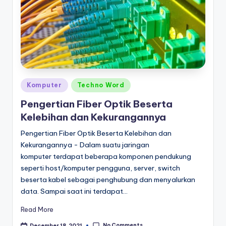
Posted
Komputer
Techno Word
in
Pengertian Fiber Optik Beserta
Kelebihan dan Kekurangannya
Pengertian Fiber Optik Beserta Kelebihan dan
Kekurangannya - Dalam suatu jaringan
komputer terdapat beberapa komponen pendukung
seperti host/komputer pengguna, server, switch
beserta kabel sebagai penghubung dan menyalurkan
data. Sampai saat ini terdapat…
Read More
No Comments
December 18, 2021