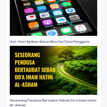
Hati-Hati! Aplikasi Adzan Bisa Curi Data Pengguna
Seseorang Pendosa Bertaubat Sebab Do’a Imam Hatim
Al-Asham