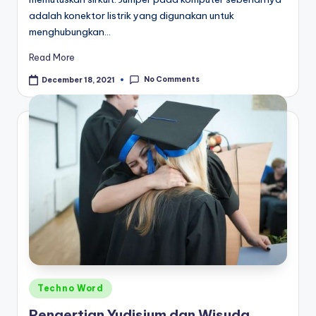
adalah konektor listrik yang digunakan untuk
menghubungkan…
Read More
No Comments
December 18, 2021
Posted
Techno Word
in
Pengertian Yudisium dan Wisuda