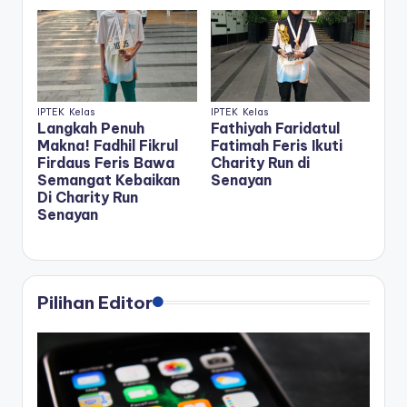
IPTEK
Kelas
IPTEK
Kelas
Langkah Penuh
Fathiyah Faridatul
Makna! Fadhil Fikrul
Fatimah Feris Ikuti
Firdaus Feris Bawa
Charity Run di
Semangat Kebaikan
Senayan
Di Charity Run
Senayan
Pilihan Editor