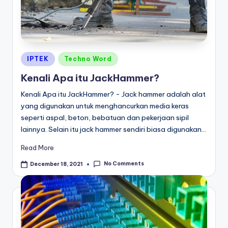
Posted
IPTEK
Techno Word
in
Kenali Apa itu JackHammer?
Kenali Apa itu JackHammer? - Jack hammer adalah alat
yang digunakan untuk menghancurkan media keras
seperti aspal, beton, bebatuan dan pekerjaan sipil
lainnya. Selain itu jack hammer sendiri biasa digunakan…
Read More
No Comments
December 18, 2021