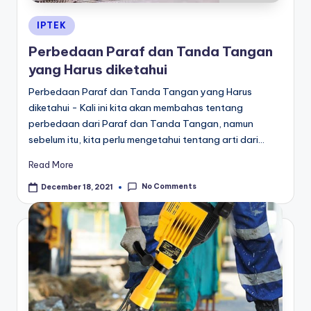
Posted
IPTEK
in
Perbedaan Paraf dan Tanda Tangan
yang Harus diketahui
Perbedaan Paraf dan Tanda Tangan yang Harus
diketahui - Kali ini kita akan membahas tentang
perbedaan dari Paraf dan Tanda Tangan, namun
sebelum itu, kita perlu mengetahui tentang arti dari…
Read More
No Comments
December 18, 2021