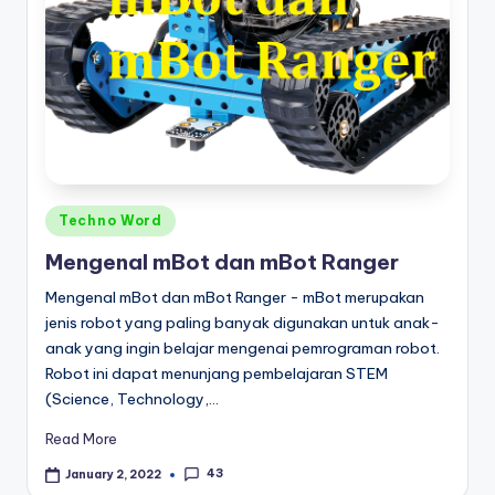
Posted
Techno Word
in
Mengenal mBot dan mBot Ranger
Mengenal mBot dan mBot Ranger - mBot merupakan
jenis robot yang paling banyak digunakan untuk anak-
anak yang ingin belajar mengenai pemrograman robot.
Robot ini dapat menunjang pembelajaran STEM
(Science, Technology,…
Read More
43
January 2, 2022