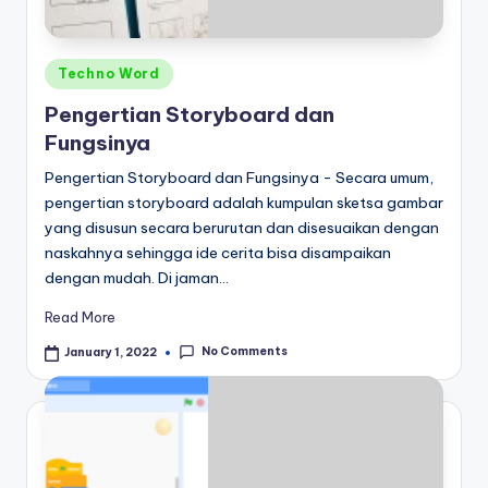
Posted
Techno Word
in
Pengertian Storyboard dan
Fungsinya
Pengertian Storyboard dan Fungsinya - Secara umum,
pengertian storyboard adalah kumpulan sketsa gambar
yang disusun secara berurutan dan disesuaikan dengan
naskahnya sehingga ide cerita bisa disampaikan
dengan mudah. Di jaman…
Read More
No Comments
January 1, 2022