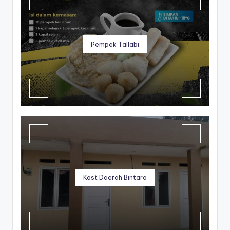
Pempek Tallabi
Kost Daerah Bintaro