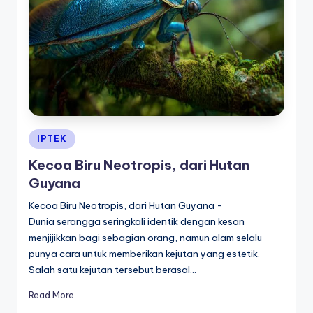
Posted
IPTEK
in
Kecoa Biru Neotropis, dari Hutan
Guyana
Kecoa Biru Neotropis, dari Hutan Guyana -
Dunia serangga seringkali identik dengan kesan
menjijikkan bagi sebagian orang, namun alam selalu
punya cara untuk memberikan kejutan yang estetik.
Salah satu kejutan tersebut berasal…
Read More