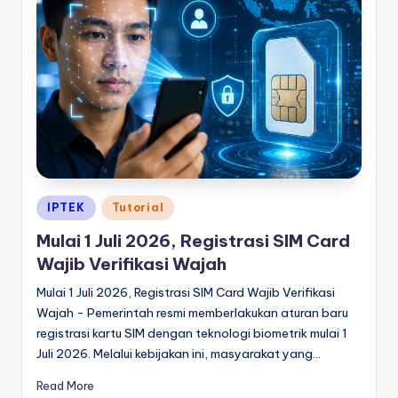
Posted
IPTEK
Tutorial
in
Mulai 1 Juli 2026, Registrasi SIM Card
Wajib Verifikasi Wajah
Mulai 1 Juli 2026, Registrasi SIM Card Wajib Verifikasi
Wajah - Pemerintah resmi memberlakukan aturan baru
registrasi kartu SIM dengan teknologi biometrik mulai 1
Juli 2026. Melalui kebijakan ini, masyarakat yang…
Read More