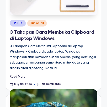
Posted
IPTEK
Tutorial
in
3 Tahapan Cara Membuka Clipboard
di Laptop Windows
3 Tahapan Cara Membuka Clipboard di Laptop
Windows - Clipboard pada laptop Windows
merupakan fitur bawaan sistem operasi yang berfungsi
sebagai penyimpanan sementara untuk data yang
disalin atau dipotong. Data ini…
Read More
No Comments
May 30, 2026