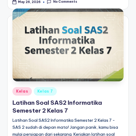
No Comments
May 26, 2026
Posted
Kelas
Kelas 7
in
Latihan Soal SAS2 Informatika
Semester 2 Kelas 7
Latihan Soal SAS2 Informatika Semester 2 Kelas 7 -
SAS 2 sudah di depan mata! Jangan panik, kamu bisa
mulai persiapan dari sekarang. Kerjakan latihan soal