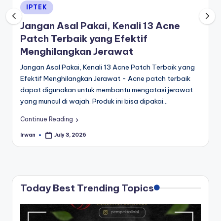
Posted
IPTEK
in
Jangan Asal Pakai, Kenali 13 Acne
Patch Terbaik yang Efektif
Menghilangkan Jerawat
Jangan Asal Pakai, Kenali 13 Acne Patch Terbaik yang
Efektif Menghilangkan Jerawat - Acne patch terbaik
dapat digunakan untuk membantu mengatasi jerawat
yang muncul di wajah. Produk ini bisa dipakai…
Continue Reading
Irwan
July 3, 2026
Posted
by
Today Best Trending Topics