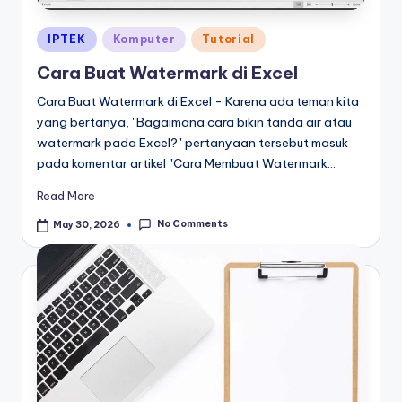
Posted
IPTEK
Komputer
Tutorial
in
Cara Buat Watermark di Excel
Cara Buat Watermark di Excel - Karena ada teman kita
yang bertanya, "Bagaimana cara bikin tanda air atau
watermark pada Excel?" pertanyaan tersebut masuk
pada komentar artikel "Cara Membuat Watermark…
Read More
No Comments
May 30, 2026