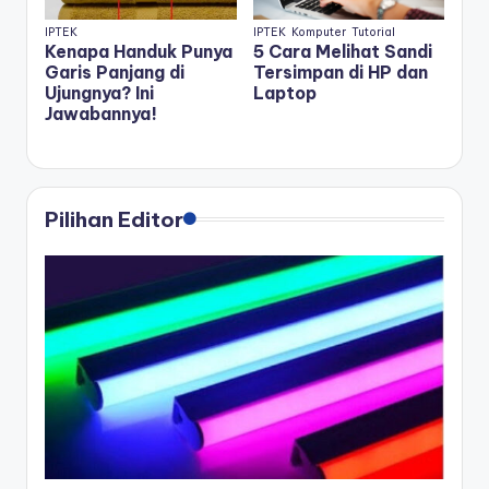
IPTEK
IPTEK
Komputer
Tutorial
Kenapa Handuk Punya
5 Cara Melihat Sandi
Garis Panjang di
Tersimpan di HP dan
Ujungnya? Ini
Laptop
Jawabannya!
Pilihan Editor