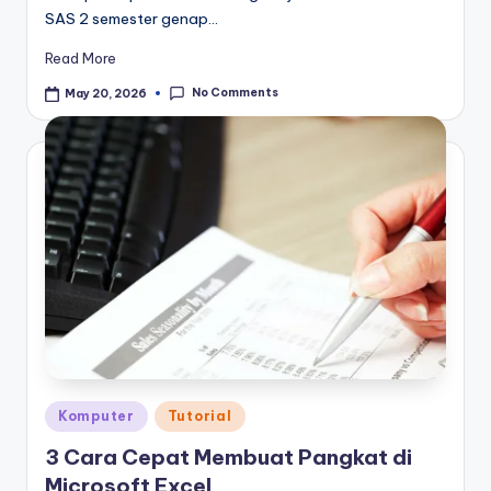
SAS 2 semester genap…
Read More
No Comments
May 20, 2026
Posted
Komputer
Tutorial
in
3 Cara Cepat Membuat Pangkat di
Microsoft Excel