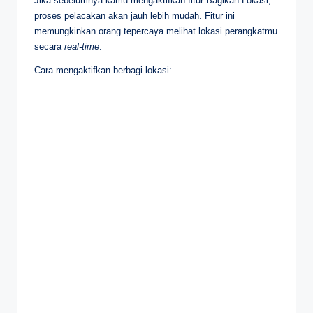
Jika sebelumnya kamu mengaktifkan fitur Bagikan Lokasi,
proses pelacakan akan jauh lebih mudah. Fitur ini
memungkinkan orang tepercaya melihat lokasi perangkatmu
secara
real-time
.
Cara mengaktifkan berbagi lokasi: