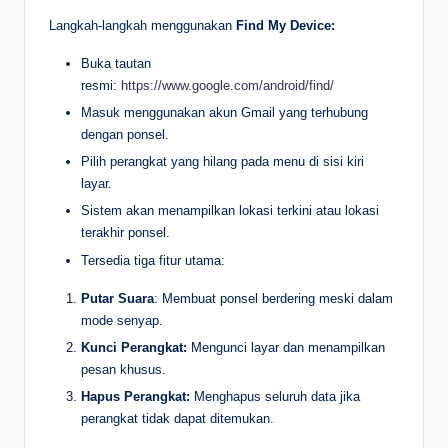
Langkah-langkah menggunakan
Find My Device:
Buka tautan
resmi:
https://www.google.com/android/find/
Masuk menggunakan akun Gmail yang terhubung
dengan ponsel.
Pilih perangkat yang hilang pada menu di sisi kiri
layar.
Sistem akan menampilkan lokasi terkini atau lokasi
terakhir ponsel.
Tersedia tiga fitur utama:
Putar Suara
: Membuat ponsel berdering meski dalam
mode senyap.
Kunci Perangkat:
Mengunci layar dan menampilkan
pesan khusus.
Hapus Perangkat:
Menghapus seluruh data jika
perangkat tidak dapat ditemukan.