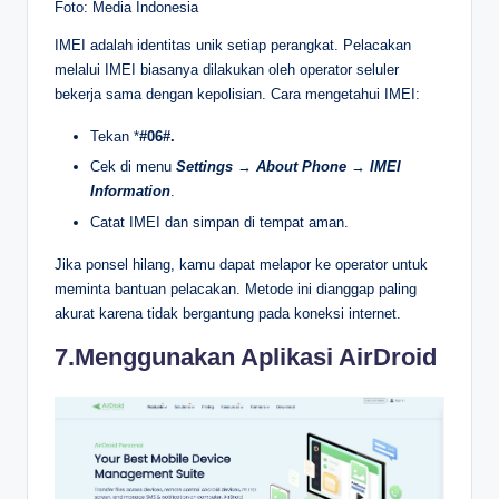
Foto: Media Indonesia
IMEI adalah identitas unik setiap perangkat. Pelacakan
melalui IMEI biasanya dilakukan oleh operator seluler
bekerja sama dengan kepolisian. Cara mengetahui IMEI:
Tekan *
#06#.
Cek di menu
Settings
→
About Phone
→
IMEI
Information
.
Catat IMEI dan simpan di tempat aman.
Jika ponsel hilang, kamu dapat melapor ke operator untuk
meminta bantuan pelacakan. Metode ini dianggap paling
akurat karena tidak bergantung pada koneksi internet.
7.Menggunakan Aplikasi AirDroid