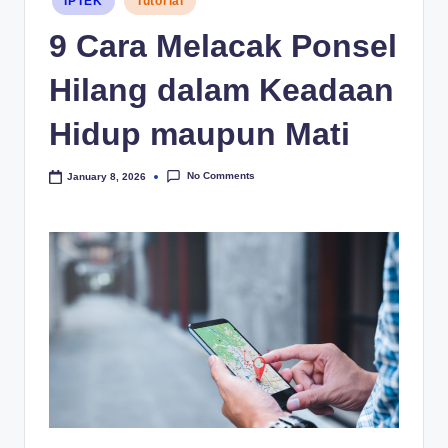
IPTEK
Tutorial
in
9 Cara Melacak Ponsel
Hilang dalam Keadaan
Hidup maupun Mati
No Comments
January 8, 2026