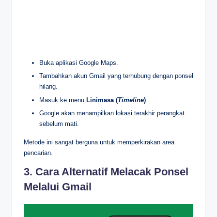
Buka aplikasi Google Maps.
Tambahkan akun Gmail yang terhubung dengan ponsel
hilang.
Masuk ke menu
Linimasa (
Timeline
)
.
Google akan menampilkan lokasi terakhir perangkat
sebelum mati.
Metode ini sangat berguna untuk memperkirakan area
pencarian.
3. Cara Alternatif Melacak Ponsel
Melalui Gmail