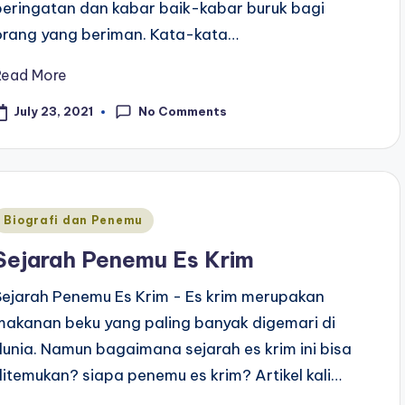
peringatan dan kabar baik-kabar buruk bagi
orang yang beriman. Kata-kata…
Read More
No Comments
July 23, 2021
Posted
Biografi dan Penemu
n
Sejarah Penemu Es Krim
Sejarah Penemu Es Krim - Es krim merupakan
makanan beku yang paling banyak digemari di
dunia. Namun bagaimana sejarah es krim ini bisa
ditemukan? siapa penemu es krim? Artikel kali…