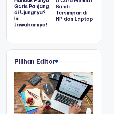
Handuk Punya
5 Cara Melihat
Garis Panjang
Sandi
di Ujungnya?
Tersimpan di
Ini
HP dan Laptop
Jawabannya!
Pilihan Editor