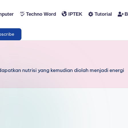
puter
Techno Word
IPTEK
Tutorial
B
scribe
apatkan nutrisi yang kemudian diolah menjadi energi