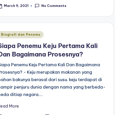
No Comments
March 9, 2021
Posted
Biografi dan Penemu
n
Siapa Penemu Keju Pertama Kali
Dan Bagaimana Prosesnya?
Siapa Penemu Keju Pertama Kali Dan Bagaimana
Prosesnya? - Keju merupakan makanan yang
bahan bakunya berasal dari susu. keju terdapat di
hampir penjuru dunia dengan nama yang berbeda-
beda ditiap negara.…
Read More