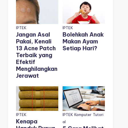
IPTEK
IPTEK
Jangan Asal
Bolehkah Anak
Pakai, Kenali
Makan Ayam
13 Acne Patch
Setiap Hari?
Terbaik yang
Efektif
Menghilangkan
Jerawat
IPTEK
IPTEK
Komputer
Tutori
Kenapa
al