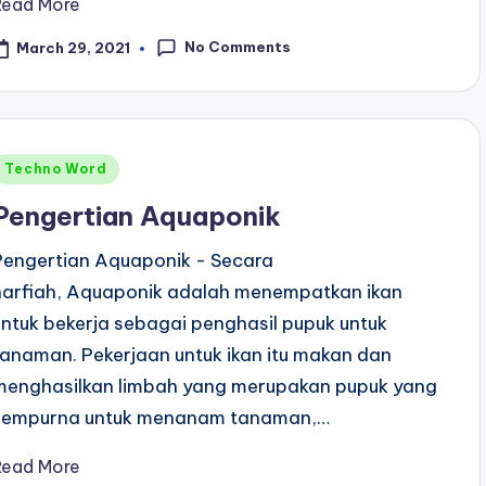
Read More
No Comments
March 29, 2021
Posted
Techno Word
n
Pengertian Aquaponik
Pengertian Aquaponik - Secara
harfiah, Aquaponik adalah menempatkan ikan
untuk bekerja sebagai penghasil pupuk untuk
tanaman. Pekerjaan untuk ikan itu makan dan
menghasilkan limbah yang merupakan pupuk yang
sempurna untuk menanam tanaman,…
Read More