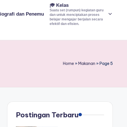
Kelas
Suatu set (rumpun) kegiatan guru
iografi dan Penemu
dan untuk menciptakan proses
belajar mengajar berjalan secara
efektif dan efisien.
Home
»
Makanan
»
Page 5
Postingan Terbaru