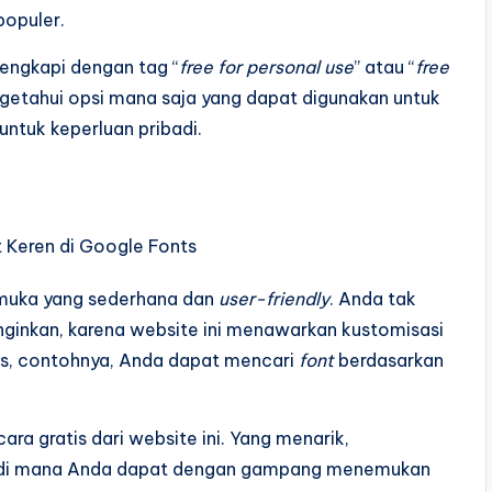
populer.
lengkapi dengan tag “
free for personal use
” atau “
free
getahui opsi mana saja yang dapat digunakan untuk
 untuk keperluan pribadi.
 muka yang sederhana dan
user-friendly
. Anda tak
nginkan, karena website ini menawarkan kustomisasi
ies, contohnya, Anda dapat mencari
font
berdasarkan
ra gratis dari website ini. Yang menarik,
i mana Anda dapat dengan gampang menemukan