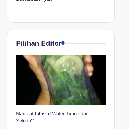
Pilihan Editor
Manfaat Infused Water Timun dan
Seledri?