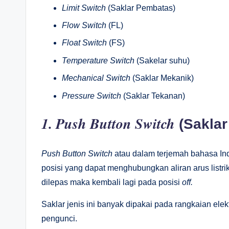
Limit Switch
(Saklar Pembatas)
Flow Switch
(FL)
Float Switch
(FS)
Temperature Switch
(Sakelar suhu)
Mechanical Switch
(Saklar Mekanik)
Pressure Switch
(Saklar Tekanan)
1. Push Button Switch
(Saklar
Push Button Switch
atau dalam terjemah bahasa Ind
posisi yang dapat menghubungkan aliran arus list
dilepas maka kembali lagi pada posisi
off.
Saklar jenis ini banyak dipakai pada rangkaian el
pengunci.