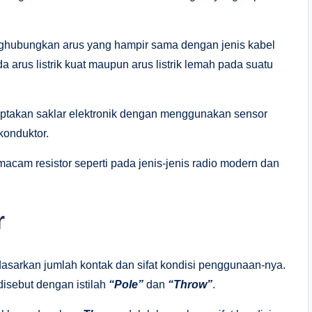
nghubungkan arus yang hampir sama dengan jenis kabel
a arus listrik kuat maupun arus listrik lemah pada suatu
ciptakan saklar elektronik dengan menggunakan sensor
konduktor.
cam resistor seperti pada jenis-jenis radio modern dan
r
asarkan jumlah kontak dan sifat kondisi penggunaan-nya.
disebut dengan istilah
“Pole”
dan
“Throw”
.