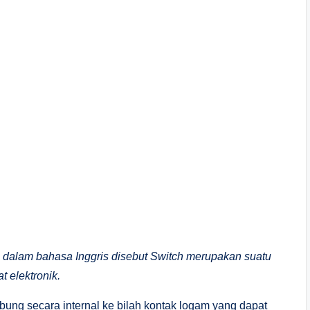
u dalam bahasa Inggris disebut Switch merupakan suatu
 elektronik.
hubung secara internal ke bilah kontak logam yang dapat