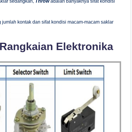
aklar sedangkan,
Throw
adalah banyaknya sifat kondisi
g jumlah kontak dan sifat kondisi macam-macam saklar
Rangkaian Elektronika