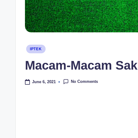
Posted
IPTEK
in
Macam-Macam Sakl
No Comments
June 6, 2021