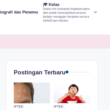
Kelas
Suatu set (rumpun) kegiatan guru
iografi dan Penemu
dan untuk menciptakan proses
belajar mengajar berjalan secara
efektif dan efisien.
Postingan Terbaru
IPTEK
IPTEK