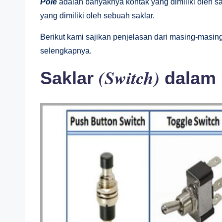
Pole
adalah banyaknya kontak yang dimiliki oleh s
yang dimiliki oleh sebuah saklar.
Berikut kami sajikan penjelasan dari masing-masin
selengkapnya.
(Switch)
Saklar
dalam 