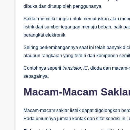
dibuka dan ditutup oleh penggunanya.
Saklar memiliki fungsi untuk memutuskan atau me
listrik dari sumber tegangan menuju beban, baik pad
perangkat elektronik .
Seiring perkembangannya saat ini telah banyak di
ataupun rangkaian yang terdiri dari komponen semi
Contohnya seperti
transistor, IC,
dioda dan macam-ma
sebagainya.
Macam-Macam Sakla
Macam-macam saklar listrik dapat digolongkan berd
Pada umumnya jumlah kontak dan sifat kondisi ini, 