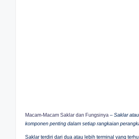
Macam-Macam Saklar dan Fungsinya
–
Saklar ata
komponen penting dalam setiap rangkaian perangkat
Saklar terdiri dari dua atau lebih terminal yang ter