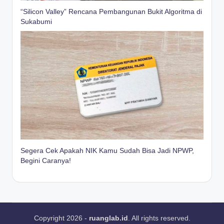
“Silicon Valley” Rencana Pembangunan Bukit Algoritma di
Sukabumi
Segera Cek Apakah NIK Kamu Sudah Bisa Jadi NPWP,
Begini Caranya!
Copyright 2026 -
ruanglab.id
. All rights reserved.