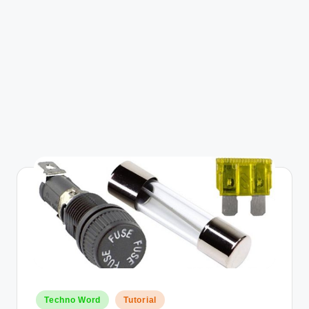
Posted
Techno Word
Tutorial
in