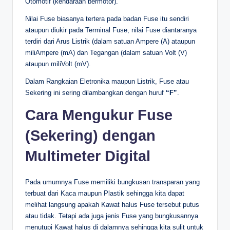
Otomotif (kendaraan bermotor).
Nilai Fuse biasanya tertera pada badan Fuse itu sendiri
ataupun diukir pada Terminal Fuse, nilai Fuse diantaranya
terdiri dari Arus Listrik (dalam satuan Ampere (A) ataupun
miliAmpere (mA) dan Tegangan (dalam satuan Volt (V)
ataupun miliVolt (mV).
Dalam Rangkaian Eletronika maupun Listrik, Fuse atau
Sekering ini sering dilambangkan dengan huruf
“F”
.
Cara Mengukur Fuse
(Sekering) dengan
Multimeter Digital
Pada umumnya Fuse memiliki bungkusan transparan yang
terbuat dari Kaca maupun Plastik sehingga kita dapat
melihat langsung apakah Kawat halus Fuse tersebut putus
atau tidak. Tetapi ada juga jenis Fuse yang bungkusannya
menutupi Kawat halus di dalamnya sehingga kita sulit untuk