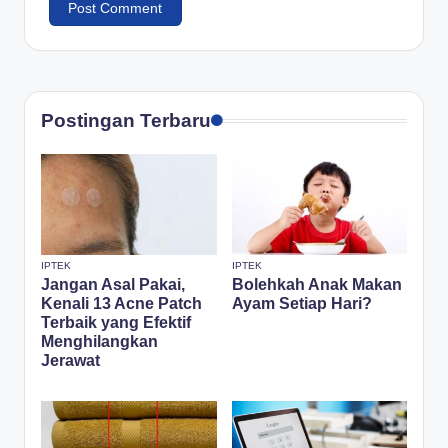
Postingan Terbaru
IPTEK
IPTEK
Jangan Asal Pakai,
Bolehkah Anak Makan
Kenali 13 Acne Patch
Ayam Setiap Hari?
Terbaik yang Efektif
Menghilangkan
Jerawat